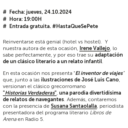
Fecha: jueves, 24.10.2024
Hora: 19:00H
Entrada gratuita. #HastaQueSePete
Reinventarse está genial (hotel vs hostel). Y
nuestra autora de esta ocasión,
Irene Vallejo
, lo
sabe perfectamente, y por eso trae su
adaptación
de un clásico literario a un relato infantil
.
En esta ocasión nos presenta "
El inventor de viajes
"
que, junto a las
ilustraciones de José Luis Cano
,
versionan el clásico grecorromano
"
Historias Verdaderas
"
,
una parodia divertidísima
de relatos de navegantes
. Además, contaremos
con la presencia de
Susana Santaolalla
, periodista
presentadora del programa literario
Libros de
Arena
en Radio 5.