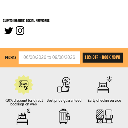
Cuento Infantil' social networks
10% OFF - BOOK NOW!
FECHAS
-10% discount for direct
Best price guaranteed
Early checkin service
bookings on web