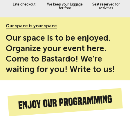
Late checkout
We keep your luggage
Seat reserved for
for free
activities
Our space is your space
Our space is to be enjoyed.
Organize your event here.
Come to Bastardo! We're
waiting for you! Write to us!
Enjoy our programming