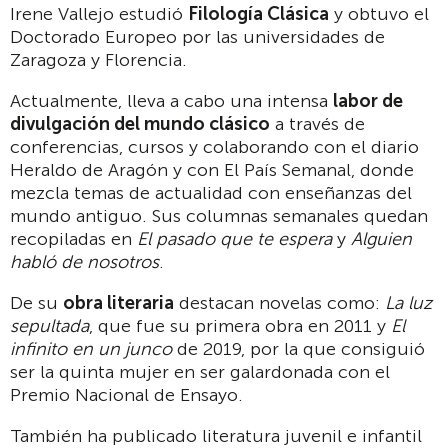
Irene Vallejo estudió
Filología Clásica
y obtuvo el
Doctorado Europeo por las universidades de
Zaragoza y Florencia.
Actualmente, lleva a cabo una intensa
labor de
divulgación del mundo clásico
a través de
conferencias, cursos y colaborando con el diario
Heraldo de Aragón y con El País Semanal, donde
mezcla temas de actualidad con enseñanzas del
mundo antiguo. Sus columnas semanales quedan
recopiladas en
El pasado que te espera
y
Alguien
habló de nosotros
.
De su
obra literaria
destacan novelas como:
La luz
sepultada
, que fue su primera obra en 2011 y
El
infinito en un junco
de 2019, por la que consiguió
ser la quinta mujer en ser galardonada con el
Premio Nacional de Ensayo.
También ha publicado literatura juvenil e infantil