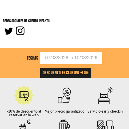
Redes sociales de Cuento Infantil
FECHAS
DESCUENTO EXCLUSIVO -10%
-10% de descuento al
Mejor precio garantizado
Servicio early checkin
reservar en la web