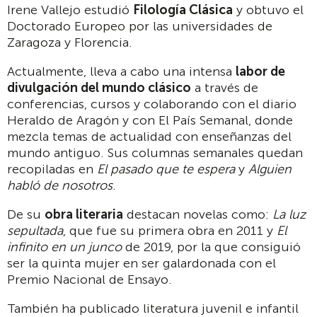
Irene Vallejo estudió
Filología Clásica
y obtuvo el
Doctorado Europeo por las universidades de
Zaragoza y Florencia.
Actualmente, lleva a cabo una intensa
labor de
divulgación del mundo clásico
a través de
conferencias, cursos y colaborando con el diario
Heraldo de Aragón y con El País Semanal, donde
mezcla temas de actualidad con enseñanzas del
mundo antiguo. Sus columnas semanales quedan
recopiladas en
El pasado que te espera
y
Alguien
habló de nosotros
.
De su
obra literaria
destacan novelas como:
La luz
sepultada
, que fue su primera obra en 2011 y
El
infinito en un junco
de 2019, por la que consiguió
ser la quinta mujer en ser galardonada con el
Premio Nacional de Ensayo.
También ha publicado literatura juvenil e infantil