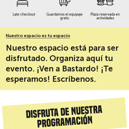
Late checkout
Guardamos el equipaje
Plaza reservada en
gratis
actividades
Nuestro espacio es tu espacio
Nuestro espacio está para ser
disfrutado. Organiza aquí tu
evento. ¡Ven a Bastardo! ¡Te
esperamos! Escríbenos.
Disfruta de nuestra
programación