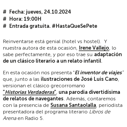
Fecha: jueves, 24.10.2024
Hora: 19:00H
Entrada gratuita. #HastaQueSePete
Reinventarse está genial (hotel vs hostel). Y
nuestra autora de esta ocasión,
Irene Vallejo
, lo
sabe perfectamente, y por eso trae su
adaptación
de un clásico literario a un relato infantil
.
En esta ocasión nos presenta "
El inventor de viajes
"
que, junto a las
ilustraciones de José Luis Cano
,
versionan el clásico grecorromano
"
Historias Verdaderas
"
,
una parodia divertidísima
de relatos de navegantes
. Además, contaremos
con la presencia de
Susana Santaolalla
, periodista
presentadora del programa literario
Libros de
Arena
en Radio 5.