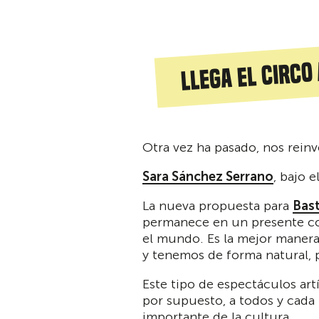
Llega el circo
Otra vez ha pasado, nos reinv
Sara Sánchez Serrano
, bajo e
La nueva propuesta para
Bas
permanece en un presente con 
el mundo. Es la mejor manera
y tenemos de forma natural, p
Este tipo de espectáculos artí
por supuesto, a todos y cada
importante de la cultura.