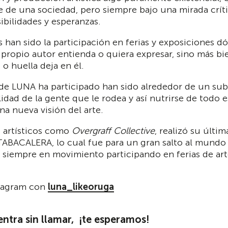
e de una sociedad, pero siempre bajo una mirada críti
ibilidades y esperanzas.
s han sido la participación en ferias y exposiciones
el propio autor entienda o quiera expresar, sino más 
o huella deja en él.
de LUNA ha participado han sido alrededor de un su
dad de la gente que le rodea y así nutrirse de todo es
a nueva visión del arte.
s artísticos como
Overgraff Collective
, realizó su últi
 TABACALERA, lo cual fue para un gran salto al mundo
á siempre en movimiento participando en ferias de art
stagram con
luna_likeoruga
 entra sin llamar, ¡te esperamos!