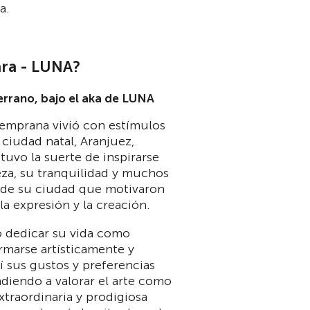
a.
ara - LUNA?
rrano, bajo el aka de LUNA
temprana vivió con estímulos
u ciudad natal, Aranjuez,
uvo la suerte de inspirarse
eza, su tranquilidad y muchos
s de su ciudad que motivaron
la expresión y la creación.
ó dedicar su vida como
rmarse artísticamente y
í sus gustos y preferencias
endiendo a valorar el arte como
xtraordinaria y prodigiosa