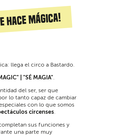
se hace mágica!
a: llega el circo a Bastardo.
MAGIC" | "SÉ MAGIA"
.
entidad del ser, ser que
por lo tanto capaz de cambiar
 especiales con lo que somos
ectáculos circenses
.
ompletan sus funciones y
rante una parte muy