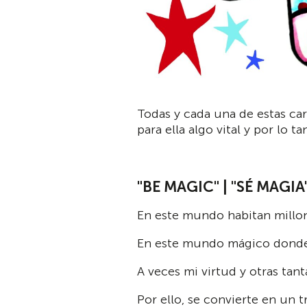
Todas y cada una de estas car
para ella algo vital y por lo t
"BE MAGIC" | "SÉ MAGIA
En este mundo habitan millon
En este mundo mágico donde 
A veces mi virtud y otras tant
Por ello, se convierte en un 