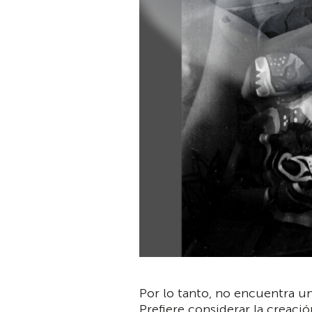
Por lo tanto, no encuentra u
Prefiere considerar la creaci