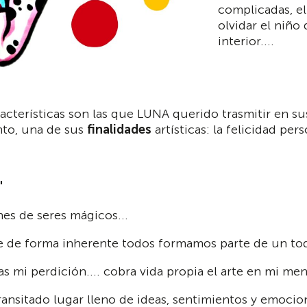
complicadas, e
olvidar el niño
interior....
acterísticas son las que LUNA querido trasmitir en sus
anto, una de sus
finalidades
artísticas: la felicidad per
"
es de seres mágicos...
de forma inherente todos formamos parte de un tod
as mi perdición.... cobra vida propia el arte en mi me
transitado lugar lleno de ideas, sentimientos y emoci