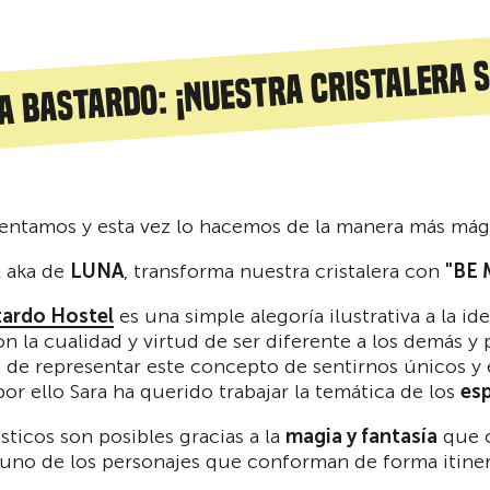
 a Bastardo: ¡nuestra cristalera 
entamos y esta vez lo hacemos de la manera más mágic
l aka de
LUNA
, transforma nuestra cristalera con
"BE 
tardo Hostel
es una simple alegoría ilustrativa a la id
la cualidad y virtud de ser diferente a los demás y 
 de representar este concepto de sentirnos únicos y
or ello Sara ha querido trabajar la temática de los
esp
sticos son posibles gracias a la
magia y fantasía
que c
 uno de los personajes que conforman de forma itine