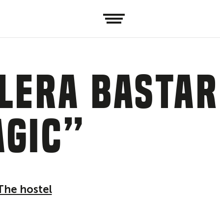
lera Bastar
agic”
The hostel