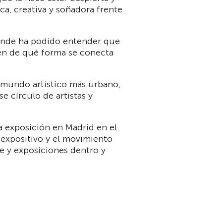
ca, creativa y soñadora frente
 dónde ha podido entender que
bien de qué forma se conecta
bmundo artístico más urbano,
e círculo de artistas y
ma exposición en Madrid en el
 expositivo y el movimiento
e y exposiciones dentro y