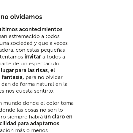
 no olvidamos
últimos acontecimientos
han estremecido a todos
una sociedad y que a veces
adora, con estas pequeñas
intentamos
invitar
a todos a
parte de un espectáculo
y
lugar para las risas, el
a fantasía,
para no olvidar
 dan de forma natural en la
es nos cuesta sentirlo.
n mundo donde el color toma
donde las cosas no son lo
ero siempre habrá
un claro en
cilidad para adaptarnos
tuación más o menos