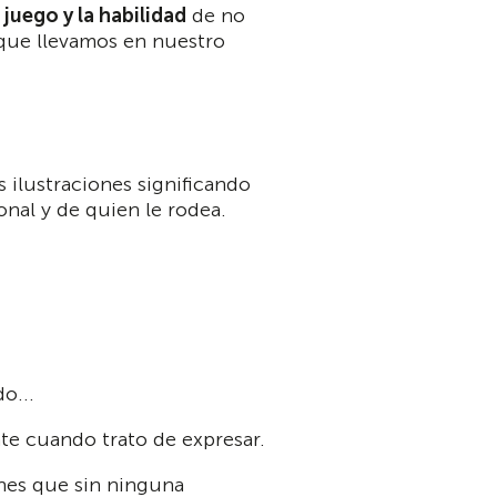
l
juego y la habilidad
de no
 que llevamos en nuestro
 ilustraciones significando
sonal y de quien le rodea.
o...
nte cuando trato de expresar.
ones que sin ninguna