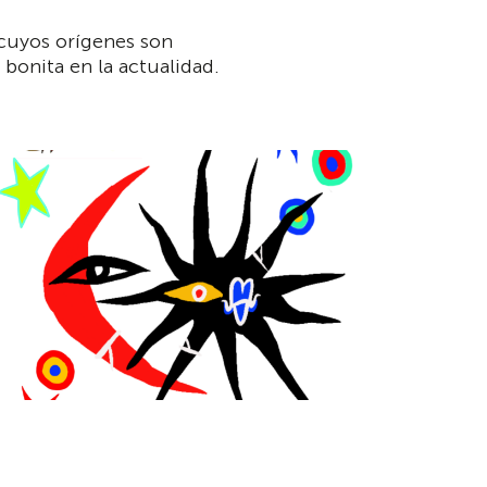
cuyos orígenes son
onita en la actualidad.