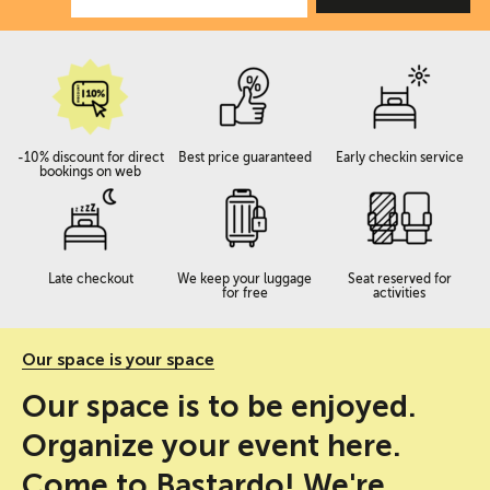
-10% discount for direct
Best price guaranteed
Early checkin service
bookings on web
Late checkout
We keep your luggage
Seat reserved for
for free
activities
Our space is your space
Our space is to be enjoyed.
Organize your event here.
Come to Bastardo! We're