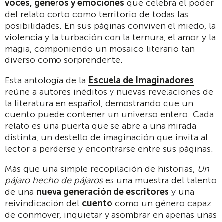
voces, géneros y emociones
que celebra el poder
del relato corto como territorio de todas las
posibilidades. En sus páginas conviven el miedo, la
violencia y la turbación con la ternura, el amor y la
magia, componiendo un mosaico literario tan
diverso como sorprendente.
Esta antología de la
Escuela de Imaginadores
reúne a autores inéditos y nuevas revelaciones de
la literatura en español, demostrando que un
cuento puede contener un universo entero. Cada
relato es una puerta que se abre a una mirada
distinta, un destello de imaginación que invita al
lector a perderse y encontrarse entre sus páginas.
Más que una simple recopilación de historias,
Un
pájaro hecho de pájaros
es una muestra del talento
de una
nueva generación de escritores
y una
reivindicación del
cuento
como un género capaz
de conmover, inquietar y asombrar en apenas unas