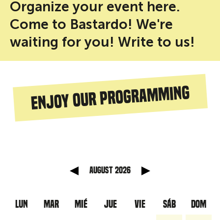
Organize your event here.
Come to Bastardo! We're
waiting for you! Write to us!
Enjoy our programming
anterior
Mes sig
August 2026
LUN
MAR
MIÉ
JUE
VIE
SÁB
DOM