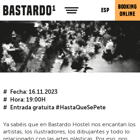
BOOKING
ESP
ONLINE
Fecha: 16.11.2023
Hora: 19:00H
Entrada gratuita #HastaQueSePete
Ya sabéis que en Bastardo Hostel nos encantan los
artistas, los ilustradores, los dibujantes y todo lo
relacionado con las artes plásticas. Por eso, nos