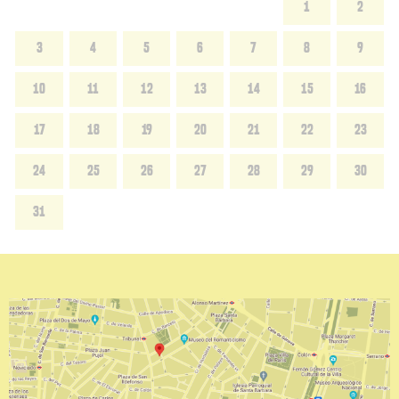
1
2
3
4
5
6
7
8
9
10
11
12
13
14
15
16
17
18
19
20
21
22
23
24
25
26
27
28
29
30
31