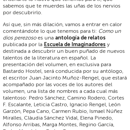
sabemos que te muerdes las uñas de los nervios
por descubrirlo.
Así que, sin más dilación, vamos a entrar en calor
comentándote lo que tenemos para ti:
Como un
dios perezoso
es una
antología de relatos
publicada por la
Escuela de Imaginadores
y
destinada a descubrir un buen puñado de nuevos
talentos de la literatura en español. La
presentación del volumen, en exclusiva para
Bastardo Hostel, será conducida por su antólogo,
el escritor Juan Jacinto Muñoz-Rengel, que estará
acompañado por las voces de los autores del
volumen, una lista de nombres a cada cual más
talentoso: Pedro Sánchez, Camino Rodero, Cortes
F. Escalante, Leticia Castro, Ignacio Rengel, León
Garzón, Pepa Cano, Carmen Rubio, Ismael Núñez
Miralles, Clàudia Sánchez Vidal, Elena Pinedo,
Alfonso Arribas, Marga Montes, Regino García,