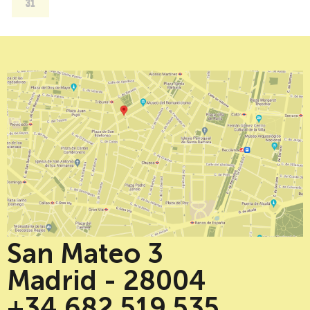
31
San Mateo 3
Madrid - 28004
+34 682 519 535