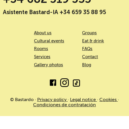
Asistente Bastard-IA +34 659 35 88 95
About us
Groups
Cultural events
Eat & drink
Rooms
FAQs
Services
Contact
Gallery photos
Blog
© Bastardo ·
Privacy policy
·
Legal notice
·
Cookies
·
Condiciones de contratación