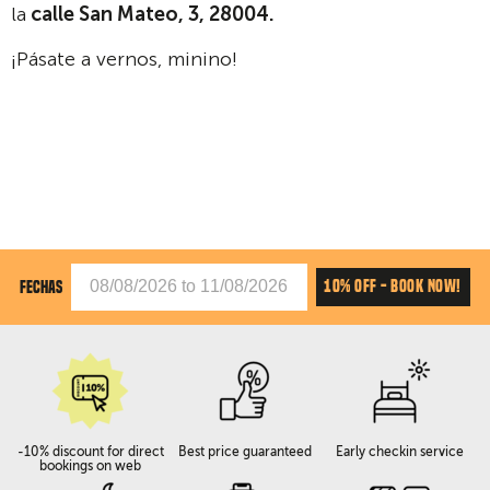
la
calle San Mateo, 3, 28004.
¡Pásate a vernos, minino!
10% OFF - BOOK NOW!
FECHAS
-10% discount for direct
Best price guaranteed
Early checkin service
bookings on web