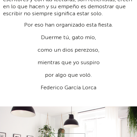
en lo que hacen y su empeño es demostrar que
escribir no siempre significa estar solo.
Por eso han organizado esta fiesta.
Duerme tú, gato mío,
como un dios perezoso,
mientras que yo suspiro
por algo que voló.
Federico García Lorca