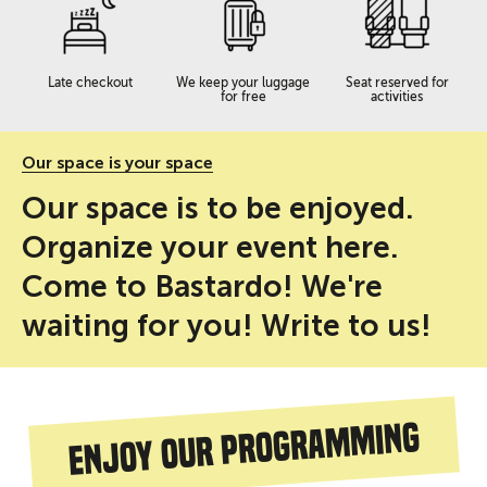
Late checkout
We keep your luggage
Seat reserved for
for free
activities
Our space is your space
Our space is to be enjoyed.
Organize your event here.
Come to Bastardo! We're
waiting for you! Write to us!
Enjoy our programming