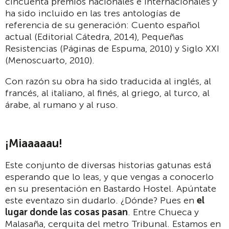
cincuenta premios nacionales e internacionales y
ha sido incluido en las tres antologías de
referencia de su generación: Cuento español
actual (Editorial Cátedra, 2014), Pequeñas
Resistencias (Páginas de Espuma, 2010) y Siglo XXI
(Menoscuarto, 2010).
Con razón su obra ha sido traducida al inglés, al
francés, al italiano, al finés, al griego, al turco, al
árabe, al rumano y al ruso.
¡Miaaaaau!
Este conjunto de diversas historias gatunas está
esperando que lo leas, y que vengas a conocerlo
en su presentación en Bastardo Hostel. Apúntate
este eventazo sin dudarlo. ¿Dónde? Pues en
el
lugar donde las cosas pasan
. Entre Chueca y
Malasaña, cerquita del metro Tribunal. Estamos en