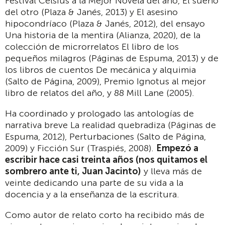
Festival Celsius a la Mejor Novela del año, El sueño
del otro (Plaza & Janés, 2013) y El asesino
hipocondríaco (Plaza & Janés, 2012), del ensayo
Una historia de la mentira (Alianza, 2020), de la
colección de microrrelatos El libro de los
pequeños milagros (Páginas de Espuma, 2013) y de
los libros de cuentos De mecánica y alquimia
(Salto de Página, 2009), Premio Ignotus al mejor
libro de relatos del año, y 88 Mill Lane (2005).
Ha coordinado y prologado las antologías de
narrativa breve La realidad quebradiza (Páginas de
Espuma, 2012), Perturbaciones (Salto de Página,
2009) y Ficción Sur (Traspiés, 2008).
Empezó a
escribir hace casi treinta años (nos quitamos el
sombrero ante ti, Juan Jacinto)
y lleva más de
veinte dedicando una parte de su vida a la
docencia y a la enseñanza de la escritura.
Como autor de relato corto ha recibido más de