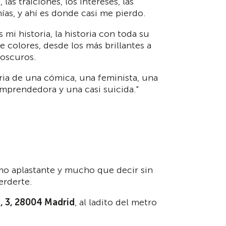
, las traiciones, los intereses, las
ías, y ahí es donde casi me pierdo.
s mi historia, la historia con toda su
e colores, desde los más brillantes a
 oscuros.
oria de una cómica, una feminista, una
mprendedora y una casi suicida."
smo aplastante y mucho que decir sin
erderte.
, 3, 28004 Madrid
, al ladito del metro