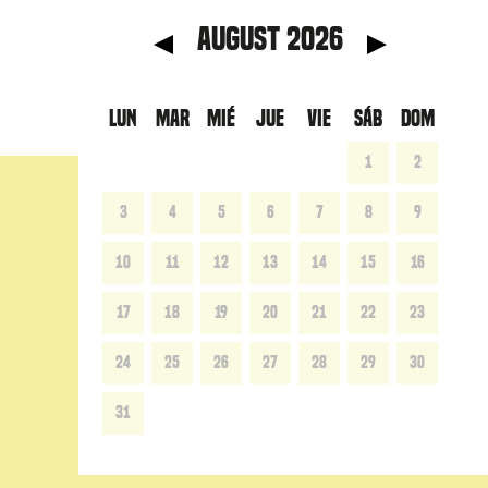
anterior
Mes 
August 2026
LUN
MAR
MIÉ
JUE
VIE
SÁB
DOM
1
2
3
4
5
6
7
8
9
10
11
12
13
14
15
16
17
18
19
20
21
22
23
24
25
26
27
28
29
30
31