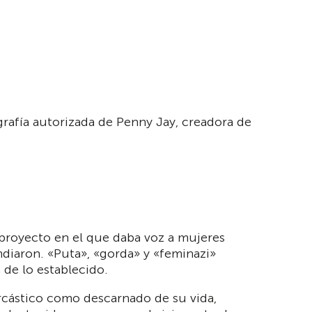
ografía autorizada de Penny Jay, creadora de
 proyecto en el que daba voz a mujeres
endiaron. «Puta», «gorda» y «feminazi»
 de lo establecido.
rcástico como descarnado de su vida,