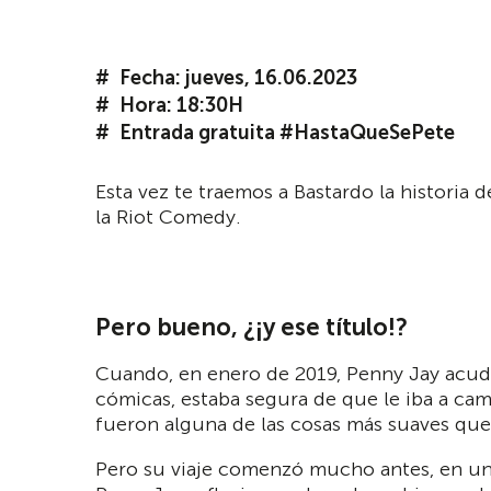
Fecha: jueves, 16.06.2023
Hora: 18:30H
Entrada gratuita #HastaQueSePete
Esta vez te traemos a Bastardo la historia 
la Riot Comedy.
Pero bueno, ¿¡y ese título!?
Cuando, en enero de 2019, Penny Jay acud
cómicas, estaba segura de que le iba a camb
fueron alguna de las cosas más suaves que 
Pero su viaje comenzó mucho antes, en un 