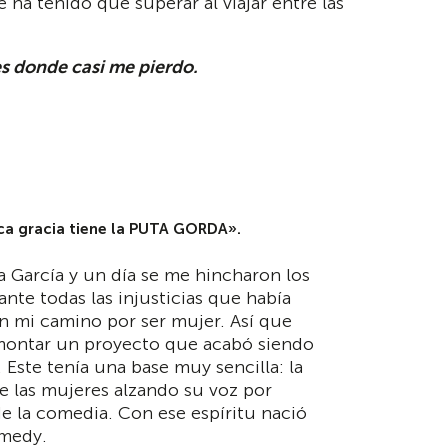
 ha tenido que superar al viajar entre las
 es donde casi me pierdo.
a gracia tiene la
PUTA GORDA
».
ra García y un día se me hincharon los
ante todas las injusticias que había
en mi camino por ser mujer. Así que
montar un proyecto que acabó siendo
 Este tenía una base muy sencilla: la
e las mujeres alzando su voz por
e la comedia. Con ese espíritu nació
medy.