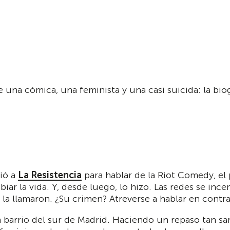
de una cómica, una feminista y una casi suicida: la bi
ió a
La Resistencia
para hablar de la Riot Comedy, el
iar la vida. Y, desde luego, lo hizo. Las redes se inc
la llamaron. ¿Su crimen? Atreverse a hablar en contra
barrio del sur de Madrid. Haciendo un repaso tan sa