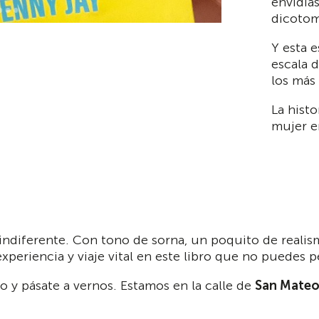
envidias
dicotom
Y esta e
escala d
los más
La hist
mujer e
 indiferente. Con tono de sorna, un poquito de reali
periencia y viaje vital en este libro que no puedes p
 y pásate a vernos. Estamos en la calle
de
San Mateo