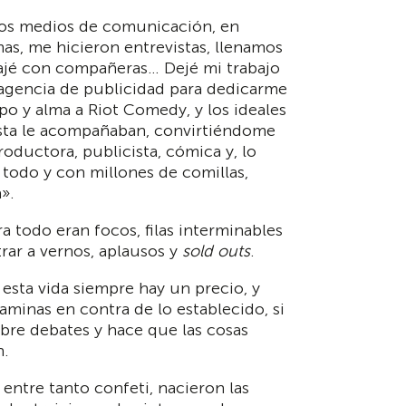
 los medios de comunicación, en
as, me hicieron entrevistas, llenamos
viajé con compañeras… Dejé mi trabajo
agencia de publicidad para dedicarme
po y alma a Riot Comedy, y los ideales
sta le acompañaban, convirtiéndome
roductora, publicista, cómica y, lo
 todo y con millones de comillas,
».
a todo eran focos, filas interminables
rar a vernos, aplausos y
sold outs
.
 esta vida siempre hay un precio, y
aminas en contra de lo establecido, si
abre debates y hace que las cosas
n.
 entre tanto confeti, nacieron las