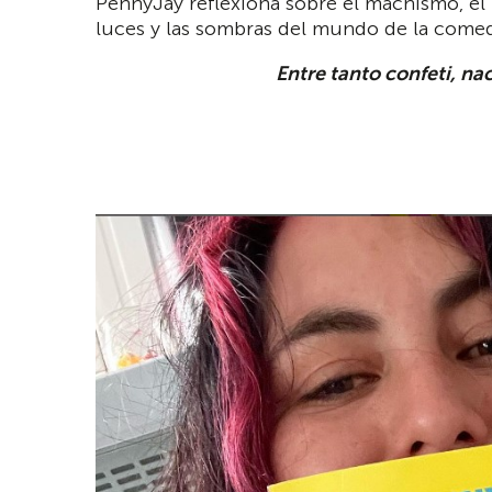
PennyJay reflexiona sobre el machismo, el f
luces y las sombras del mundo de la comed
Entre tanto confeti, nac