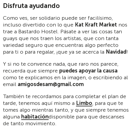
Disfruta ayudando
Como ves, ser solidario puede ser facilísimo,
incluso divertido con lo que
Kat Kraft Market
nos
trae a Bastardo Hostel. Pásate a ver las cosas tan
guays que nos traen los artistas, que con tanta
variedad seguro que encuentras algo perfecto
para ti o para regalar, ¡que ya se acerca la
Navidad
!
Y si no te convence nada, que raro nos parece,
recuerda que siempre
puedes apoyar la causa
como te explicamos en la imagen, o escribiendo al
email
amigosdesam@gmail.com
También te recordamos para completar el plan de
tarde, tenemos aquí mismo a
Limbo
, para que te
tomes algo mientras tanto, y que siempre tenemos
alguna
habitación
disponible para que descanses
de tanto movimiento.