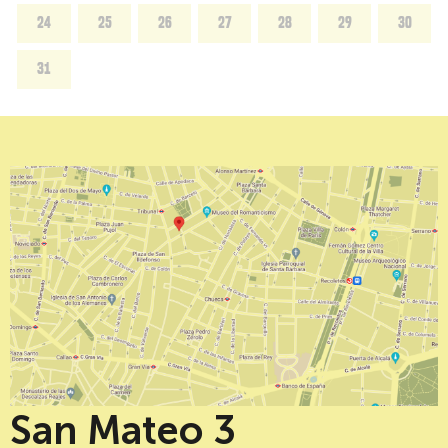
24
25
26
27
28
29
30
31
San Mateo 3