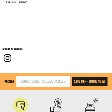
¡Pasa sin llamar!
Social networks
10% OFF - BOOK NOW!
FECHAS