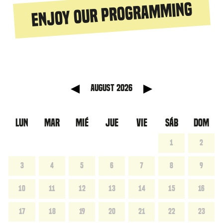
Enjoy our programming
anterior
Mes sig
August 2026
LUN
MAR
MIÉ
JUE
VIE
SÁB
DOM
1
2
3
4
5
6
7
8
9
10
11
12
13
14
15
16
17
18
19
20
21
22
23