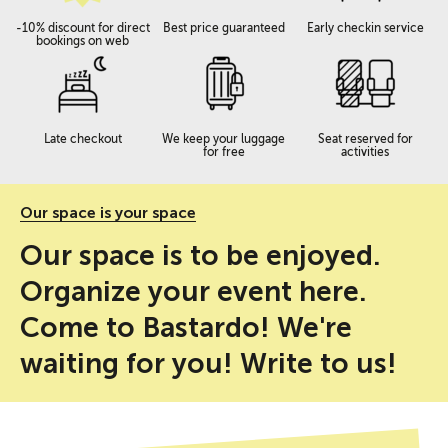
-10% discount for direct
Best price guaranteed
Early checkin service
bookings on web
Late checkout
We keep your luggage
Seat reserved for
for free
activities
Our space is your space
Our space is to be enjoyed.
Organize your event here.
Come to Bastardo! We're
waiting for you! Write to us!