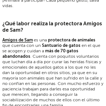
¡Anímate a participar! Cada pequeño gesto, salva
vidas.
¿Qué labor realiza la protectora Amigos
de Sam?
Amigos de Sam
es una
protectora de animales
que cuenta con un
Santuario de gatos
en el que
se acogen y cuidan a
más de 70 gatos
abandonados
. Cuenta con poquitos voluntarios
que luchan día a día por curar las heridas físicas y
emocionales de aquellos gatos a los que no les
dan la oportunidad en otros sitios, ya que en su
mayoría son animales que han sufrido en la calle y
no confían en las personas. Con mucho esfuerzo y
paciencia trabajan para darles esa oportunidad
que merecen, llegando a conseguir la
sociabilización de muchos de ellos con el último
fin de encontrarles una familia.