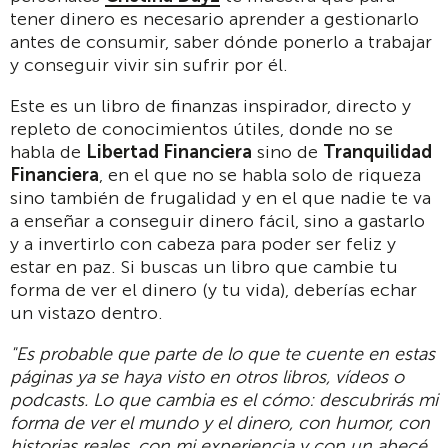
tener dinero es necesario aprender a gestionarlo
antes de consumir, saber dónde ponerlo a trabajar
y conseguir vivir sin sufrir por él.
Este es un libro de finanzas inspirador, directo y
repleto de conocimientos útiles, donde no se
habla de
Libertad Financiera
sino de
Tranquilidad
Financiera
, en el que no se habla solo de riqueza
sino también de frugalidad y en el que nadie te va
a enseñar a conseguir dinero fácil, sino a gastarlo
y a invertirlo con cabeza para poder ser feliz y
estar en paz. Si buscas un libro que cambie tu
forma de ver el dinero (y tu vida), deberías echar
un vistazo dentro.
"Es probable que parte de lo que te cuente en estas
páginas ya se haya visto en otros libros, vídeos o
podcasts. Lo que cambia es el cómo: descubrirás mi
forma de ver el mundo y el dinero, con humor, con
historias reales, con mi experiencia y con un abecé