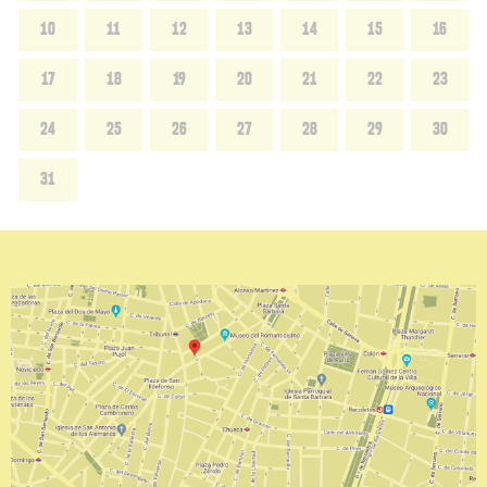
10
11
12
13
14
15
16
17
18
19
20
21
22
23
24
25
26
27
28
29
30
31