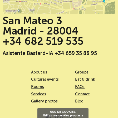
San Mateo 3
Madrid - 28004
+34 682 519 535
Asistente Bastard-IA +34 659 35 88 95
About us
Groups
Cultural events
Eat & drink
Rooms
FAQs
Services
Contact
Gallery photos
Blog
USO DE COOKIES.
Utilizamos cookies propias y