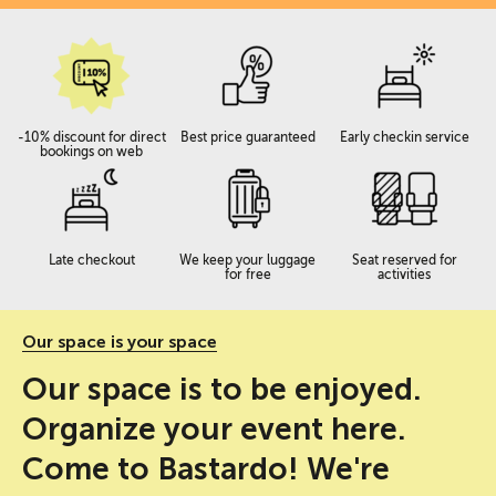
-10% discount for direct
Best price guaranteed
Early checkin service
bookings on web
Late checkout
We keep your luggage
Seat reserved for
for free
activities
Our space is your space
Our space is to be enjoyed.
Organize your event here.
Come to Bastardo! We're