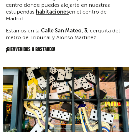
centro donde puedes alojarte en nuestras
estupendas
habitaciones
en el centro de
Madrid.
Estamos en la
Calle San Mateo, 3
, cerquita del
metro de Tribunal y Alonso Martinez.
¡BIENVENIDOS A BASTARDO!