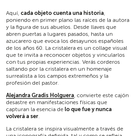
Aquí,
cada objeto cuenta una historia
,
poniendo en primer plano las raíces de la autora
y la figura de sus abuelos. Desde llaves que
abren puertas a lugares pasados, hasta un
azucarero que evoca los desayunos españoles
de los años 60. La cristalera es un collage visual
que te invita a reconocer objetos y vincularlos
con tus propias experiencias. Verás corderos
saltando por la cristalera en un homenaje
surrealista a los campos extremeños y la
profesión del pastor.
Alejandra Gradis Holguera
, convierte este cajón
desastre en manifestaciones físicas que
capturan la esencia de
lo que fue y nunca
volverá a ser
.
La cristalera se inspira visualmente a través de
una iconografía definida, tal y como se refleja