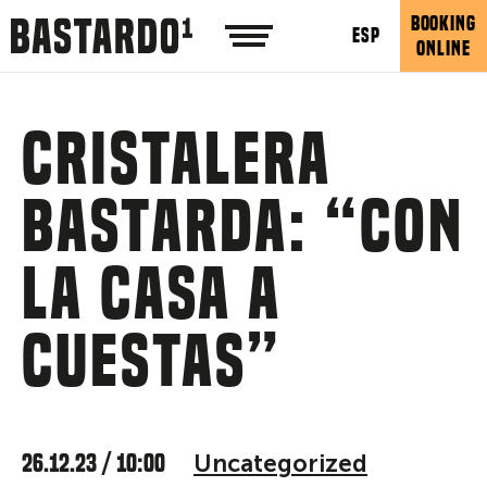
BOOKING
ESP
ONLINE
Cristalera
Bastarda: “Con
la casa a
cuestas”
26.12.23 / 10:00
Uncategorized