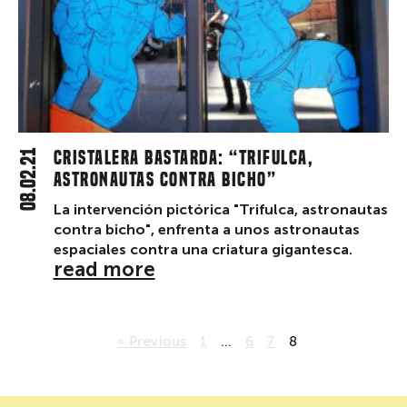
08.02.21
Cristalera Bastarda: “Trifulca,
astronautas contra bicho”
La intervención pictórica "Trifulca, astronautas
contra bicho", enfrenta a unos astronautas
espaciales contra una criatura gigantesca.
read more
« Previous
1
…
6
7
8