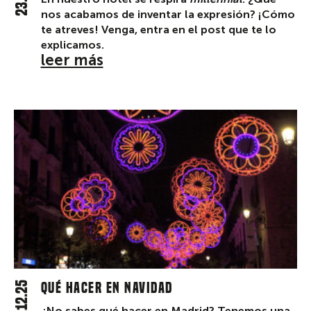
nos acabamos de inventar la expresión? ¡Cómo
te atreves! Venga, entra en el post que te lo
explicamos.
leer más
19.12.25
Qué hacer en Navidad
¿No sabes qué hacer en Madrid? Tenemos una