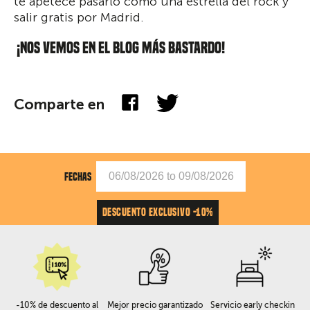
te apetece pasarlo como una estrella del rock y
salir gratis por Madrid.
¡NOS VEMOS EN EL BLOG MÁS BASTARDO!
Comparte en
FECHAS
DESCUENTO EXCLUSIVO -10%
-10% de descuento al
Mejor precio garantizado
Servicio early checkin