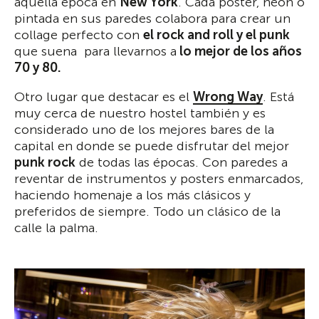
aquella época en
New York
. Cada poster, neón o
pintada en sus paredes colabora para crear un
collage perfecto con
el rock and roll y el punk
que suena para llevarnos a
lo mejor de los a
ñ
os
70 y 80.
Otro lugar que destacar es el
Wrong Way
. Está
muy cerca de nuestro hostel también y es
considerado uno de los mejores bares de la
capital en donde se puede disfrutar del mejor
punk rock
de todas las épocas. Con paredes a
reventar de instrumentos y posters enmarcados,
haciendo homenaje a los más clásicos y
preferidos de siempre. Todo un clásico de la
calle la palma.