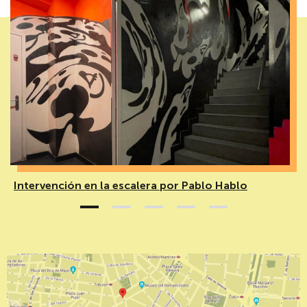
Intervención en la escalera por Pablo Hablo
1
2
3
4
5