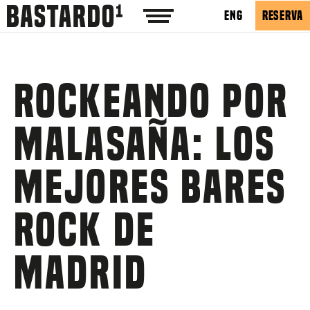
ENG
RESERVA
Rockeando por
Malasaña: los
mejores bares
rock de
Madrid