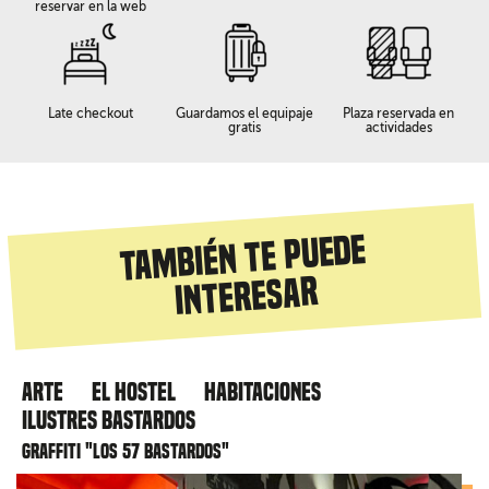
reservar en la web
Late checkout
Guardamos el equipaje
Plaza reservada en
gratis
actividades
También te puede
interesar
Arte
El hostel
Habitaciones
Ilustres Bastardos
Graffiti "Los 57 bastardos"