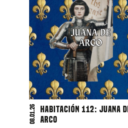
08.01.26
Habitación 112: Juana d
Arco