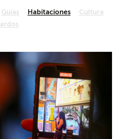
Guías
Habitaciones
Cultura
tardos