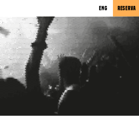
ENG
RESERVA