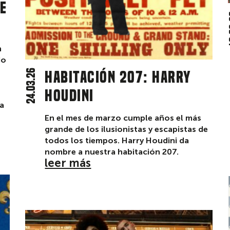
ne
1
n
do
24.03.26
Habitación 207: Harry
Houdini
a
En el mes de marzo cumple años el más
grande de los ilusionistas y escapistas de
todos los tiempos. Harry Houdini da
nombre a nuestra habitación 207.
leer más