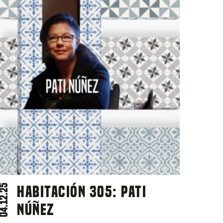
4.12.25
Habitación 305: Pati
Núñez