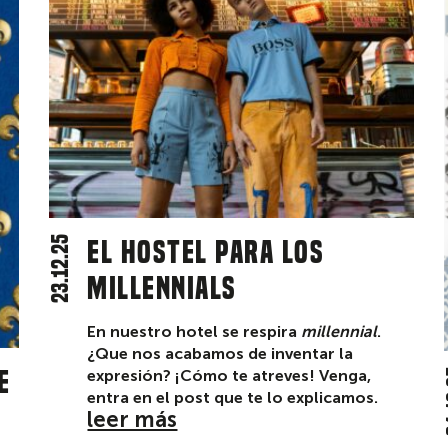
23.12.25
El hostel para los
millennials
En nuestro hotel se respira
millennial
.
¿Que nos acabamos de inventar la
e
expresión? ¡Cómo te atreves! Venga,
0
entra en el post que te lo explicamos.
leer más