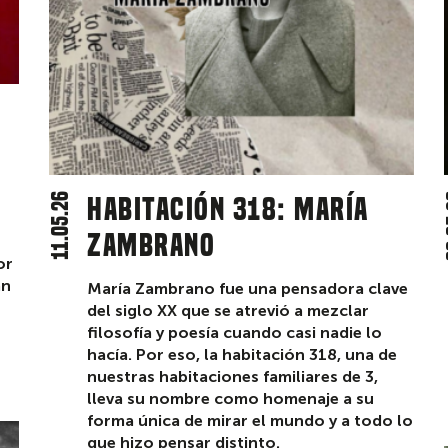
11.05.26
Habitación 318: María
0
Zambrano
or
an
María Zambrano fue una pensadora clave
del siglo XX que se atrevió a mezclar
filosofía y poesía cuando casi nadie lo
hacía. Por eso, la habitación 318, una de
nuestras habitaciones familiares de 3,
lleva su nombre como homenaje a su
forma única de mirar el mundo y a todo lo
que hizo pensar distinto.