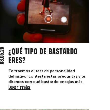
8.05.26
¿Qué tipo de bastardo
eres?
Te traemos el test de personalidad
definitivo: contesta estas preguntas y te
diremos con qué bastardo encajas más.
leer más