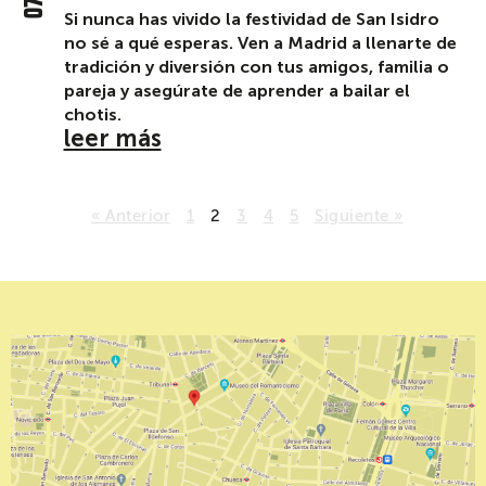
Si nunca has vivido la festividad de San Isidro
no sé a qué esperas. Ven a Madrid a llenarte de
tradición y diversión con tus amigos, familia o
pareja y asegúrate de aprender a bailar el
chotis.
leer más
« Anterior
1
2
3
4
5
Siguiente »