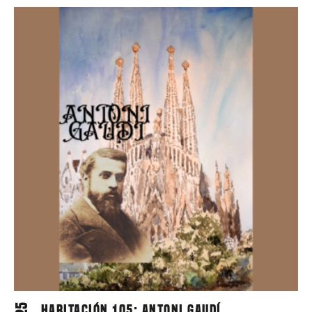
Habitación 105: Antoni Gaudí