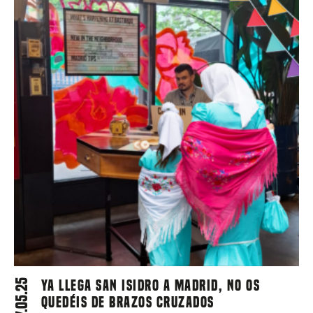
07.05.25
Ya llega San Isidro a Madrid, no os
quedéis de brazos cruzados