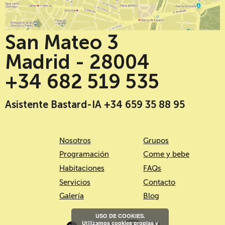
San Mateo 3
Madrid - 28004
+34 682 519 535
Asistente Bastard-IA +34 659 35 88 95
Nosotros
Grupos
Programación
Come y bebe
Habitaciones
FAQs
Servicios
Contacto
Galería
Blog
USO DE COOKIES.
Utilizamos cookies propias y