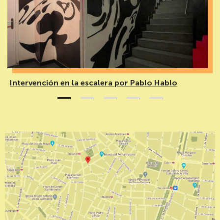
Intervención en la escalera por Pablo Hablo
1
2
3
4
5