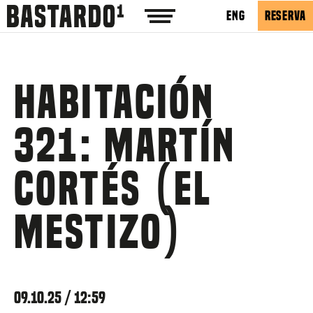
ENG
RESERVA
Habitación
321: Martín
Cortés (el
mestizo)
09.10.25 / 12:59