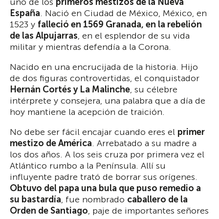
uno de los
primeros mestizos de la Nueva
España
. Nació en Ciudad de México, México, en
1523 y
falleció en 1569 Granada, en la rebelión
de las Alpujarras
, en el esplendor de su vida
militar y mientras defendía a la Corona.
Nacido en una encrucijada de la historia. Hijo
de dos figuras controvertidas, el conquistador
Hernán Cortés y La Malinche
, su célebre
intérprete y consejera, una palabra que a día de
hoy mantiene la acepción de traición.
No debe ser fácil encajar cuando eres el
primer
mestizo de América
. Arrebatado a su madre a
los dos años. A los seis cruza por primera vez el
Atlántico rumbo a la Península. Allí su
influyente padre trató de borrar sus orígenes.
Obtuvo del papa una bula que puso remedio a
su bastardía
, fue nombrado
caballero de la
Orden de Santiago
, paje de importantes señores