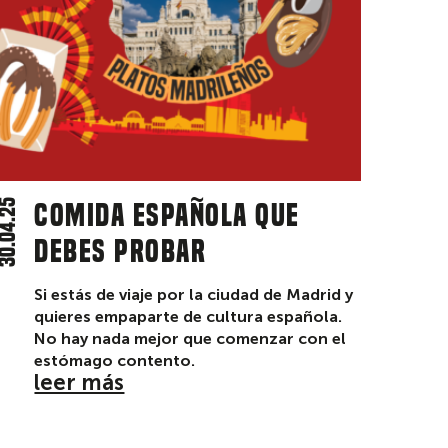
0.04.25
Comida Española que
debes probar
Si estás de viaje por la ciudad de Madrid y
quieres empaparte de cultura española.
No hay nada mejor que comenzar con el
estómago contento.
leer más