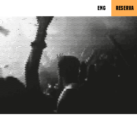
ENG
RESERVA