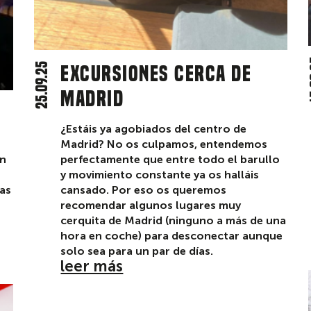
1
25.09.25
Excursiones cerca de
Madrid
¿Estáis ya agobiados del centro de
Madrid? No os culpamos, entendemos
perfectamente que entre todo el barullo
on
y movimiento constante ya os halláis
cansado. Por eso os queremos
las
recomendar algunos lugares muy
cerquita de Madrid (ninguno a más de una
hora en coche) para desconectar aunque
solo sea para un par de días.
leer más