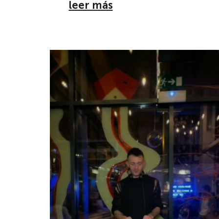
leer más