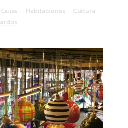
Guías
Habitaciones
Cultura
tardos