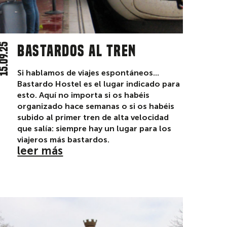
5.09.25
Bastardos al tren
Si hablamos de viajes espontáneos...
Bastardo Hostel es el lugar indicado para
esto. Aquí no importa si os habéis
organizado hace semanas o si os habéis
subido al primer tren de alta velocidad
que salía: siempre hay un lugar para los
viajeros más bastardos.
leer más