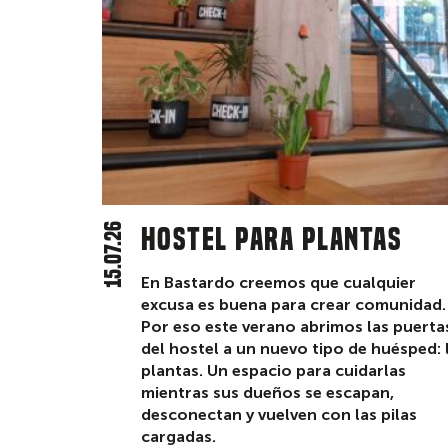
15.07.26
Hostel para plantas
En Bastardo creemos que cualquier
excusa es buena para crear comunidad.
Por eso este verano abrimos las puerta
del hostel a un nuevo tipo de huésped: 
plantas. Un espacio para cuidarlas
mientras sus dueños se escapan,
desconectan y vuelven con las pilas
cargadas.