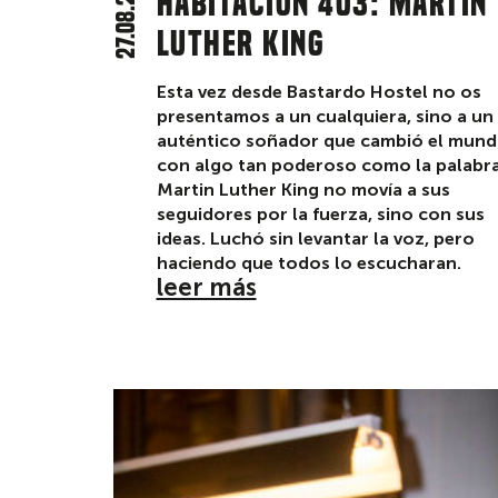
27.08.25
Habitación 403: Martin
Luther King
Esta vez desde Bastardo Hostel no os
presentamos a un cualquiera, sino a un
auténtico soñador que cambió el mun
con algo tan poderoso como la palabra
Martin Luther King no movía a sus
seguidores por la fuerza, sino con sus
ideas. Luchó sin levantar la voz, pero
haciendo que todos lo escucharan.
leer más