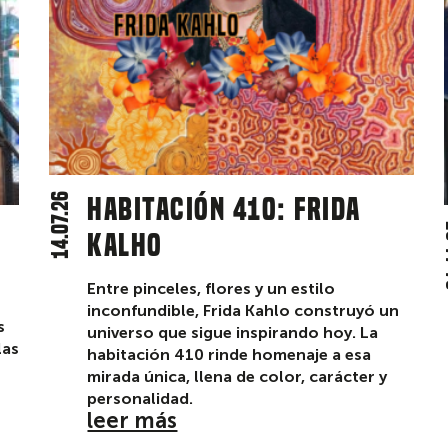
14.07.26
Habitación 410: Frida
2
Kalho
Entre pinceles, flores y un estilo
inconfundible, Frida Kahlo construyó un
s
universo que sigue inspirando hoy. La
las
habitación 410 rinde homenaje a esa
mirada única, llena de color, carácter y
personalidad.
leer más