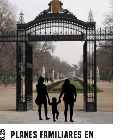
7.06.25
Planes familiares en