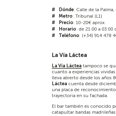
Dónde
: Calle de la Palma,
Metro
: Tribunal (L1)
Precio
: 10-20€ aprox.
Horario
: de 21:00 a 03:00
Teléfono
: (+34) 914 478 
La Vía Láctea
La Vía Láctea
tampoco se que
cuanto a experiencias vividas
lleva abierto desde los años 8
Láctea
cuenta desde diciemb
una placa de reconocimiento
trayectoria en su fachada.
El bar también es conocido po
catapultar bandas madrileñas 