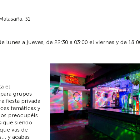
Malasaña, 31
de lunes a jueves, de 22:30 a 03:00 el viernes y de 18:0
á el
l para grupos
 fiesta privada
uces temáticas y
 os preocupéis
 sigue siendo
 que vas de
... y acabas