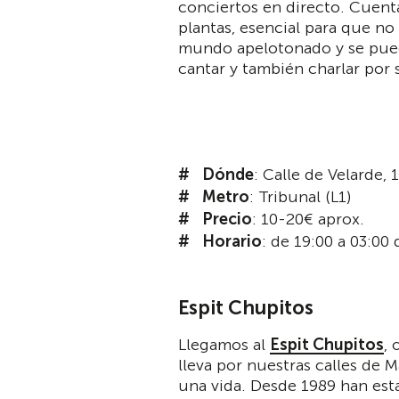
conciertos en directo. Cuent
plantas, esencial para que no
mundo apelotonado y se pued
cantar y también charlar por
Dónde
: Calle de Velarde, 
Metro
: Tribunal (L1)
Precio
: 10-20€ aprox.
Horario
: de 19:00 a 03:00
Espit Chupitos
Llegamos al
Espit Chupitos
, 
lleva por nuestras calles de 
una vida. Desde 1989 han est