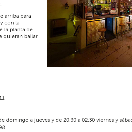
.
e arriba para
y con la
 la planta de
e quieran bailar
11
 de domingo a jueves y de 20:30 a 02:30 viernes y sába
98