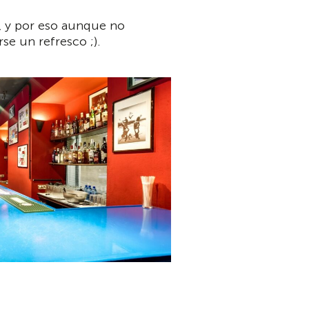
e, y por eso aunque no
se un refresco ;).