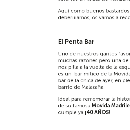
Aquí como buenos bastardos n
deberiiiamos, os vamos a reco
El Penta Bar
Uno de nuestros garitos favor
muchas razones pero una de 
nos pilla a la vuelta de la esq
es un bar mítico de la Movida
bar de la chica de ayer, en pl
barrio de Malasaña.
Ideal para rememorar la histo
de su famosa
Movida Madril
cumple ya
¡40 AÑOS!