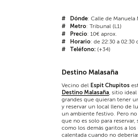
Dónde
: Calle de Manuela 
Metro
: Tribunal (L1)
Precio
: 10€ aprox.
Horario
: de 22:30 a 02:30 
Teléfono:
(+34)
Destino Malasaña
Vecino del
Espit Chupitos
est
Destino Malasaña
, sitio idea
grandes que quieran tener una
y reservar un local lleno de l
un ambiente festivo. Pero no
que no es solo para reservar,
como los demás garitos a los
calentada cuando no deberías