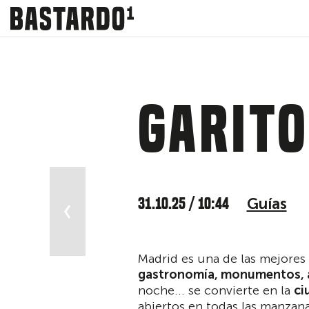
Garit
 más molón
31.10.25 / 10:44
Guías
Madrid es una de las mejores 
gastronomía, monumentos, a
noche... se convierte en la
ci
abiertos en todas las manzan