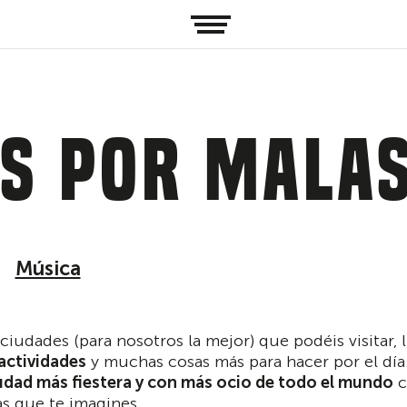
os por Mala
Música
ciudades (para nosotros la mejor) que podéis visitar, 
ctividades
y muchas cosas más para hacer por el día.
udad más fiestera y con más ocio de todo el mundo
c
as que te imagines.