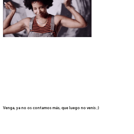
Venga, ya no os contamos más, que luego no venís ;)