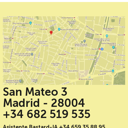
San Mateo 3
Madrid - 28004
+34 682 519 535
Asistente Bastard-IA +34 659 35 88 95