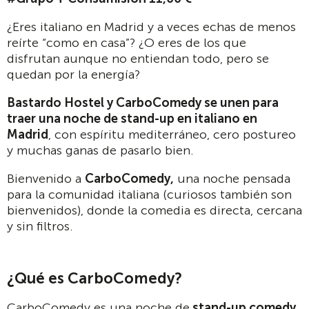
¿Eres italiano en Madrid y a veces echas de menos
reírte “como en casa”? ¿O eres de los que
disfrutan aunque no entiendan todo, pero se
quedan por la energía?
Bastardo Hostel y CarboComedy se unen para
traer una noche de stand-up en italiano en
Madrid
, con espíritu mediterráneo, cero postureo
y muchas ganas de pasarlo bien.
Bienvenido a
CarboComedy,
una noche pensada
para la comunidad italiana (curiosos también son
bienvenidos), donde la comedia es directa, cercana
y sin filtros.
¿Qué es CarboComedy?
CarboComedy es una noche de
stand-up comedy