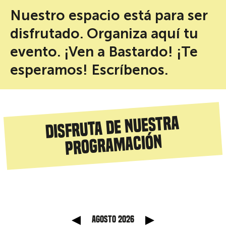
Nuestro espacio está para ser
disfrutado. Organiza aquí tu
evento. ¡Ven a Bastardo! ¡Te
esperamos! Escríbenos.
Disfruta de nuestra
programación
anterior
Mes sig
agosto 2026