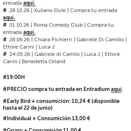
entrada
aquí.
28.10.26 | Xuliano Dule | Compra tu entrada
aquí.
01.10.26 | Roma Comedy Club | Compra tu
entrada
aquí.
28.06.26 | Chiara Pichierri | Gabriele Di Camillo |
Ettore Carini | Luca J
24.05.26 | Gabriele di Camilo | Luca J | Ettore
Carini | Benedetta Orland
#19:00H
#PRECIO compra tu entrada en Entradium
aquí
.
#Early Bird + consumición: 10,24
€ (disponible
hasta el 22 de junio)
#Individual + Consumición 13,00 €
#Grupo + Consumisión 11,00 €