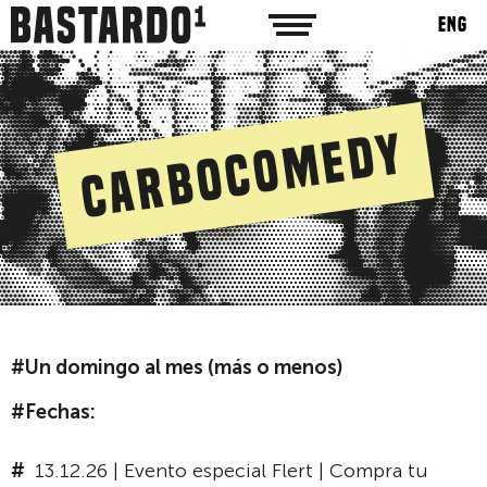
ENG
CarboComedy
#Un domingo al mes (más o menos)
#Fechas:
13.12.26 | Evento especial Flert | Compra tu