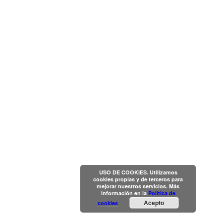
USO DE COOKIES. Utilizamos
cookies propias y de terceros para
mejorar nuestros servicios. Más
información en la
Política de
Acepto
cookies