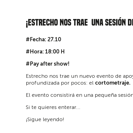
¡Estrecho nos trae una sesión 
#Fecha: 27.10
#Hora: 18:00 H
#Pay after show!
Estrecho nos trae un nuevo evento de apoyo
profundizada por pocos: el
cortometraje.
El evento consistirá en una pequeña sesión 
Si te quieres enterar...
¡Sigue leyendo!