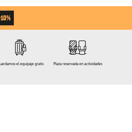
-10%
uardamos el equipaje gratis
Plaza reservada en actividades