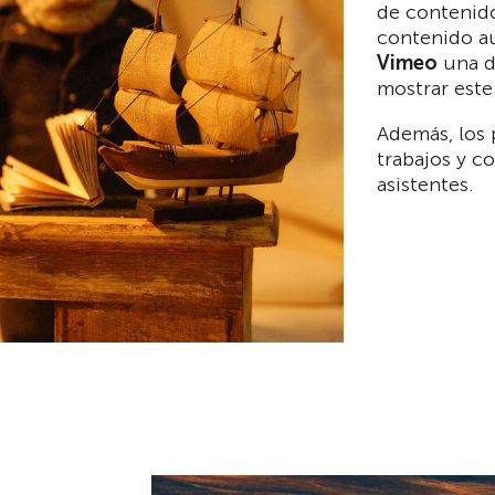
de contenido
contenido au
Vimeo
una de
mostrar este
Además, los 
trabajos y c
asistentes.