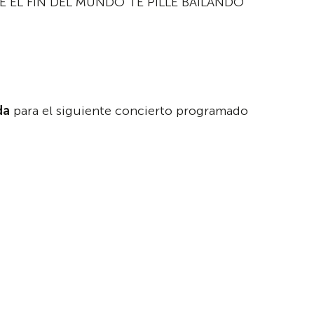
UE EL FIN DEL MUNDO TE PILLE BAILANDO
da
para el siguiente concierto programado