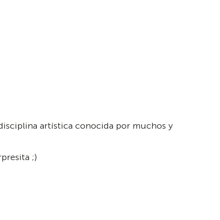
disciplina artística conocida por muchos y
resita ;)