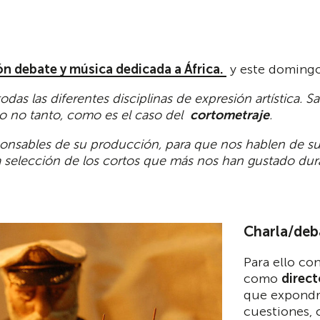
ón debate y música dedicada a África.
y este domingo 
as las diferentes disciplinas de expresión artística
rgo no tanto, como es el caso del
cortometraje
.
ponsables de su producción, para que nos hablen de s
a selección de los cortos que más nos han gustado dura
Charla/deb
Para ello co
como
direct
que expondrá
cuestiones,