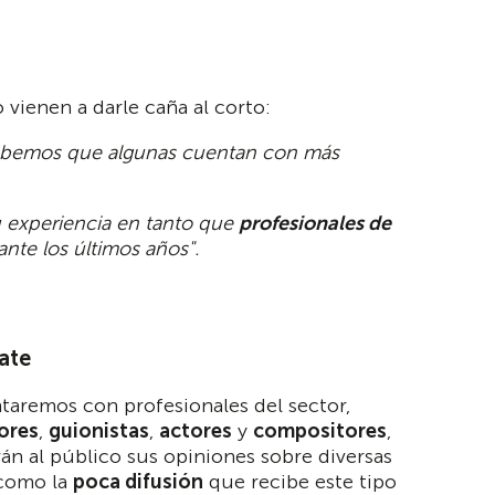
vienen a darle caña al corto:
. Sabemos que algunas cuentan con más
u experiencia en tanto que
profesionales de
nte los últimos años".
ate
ntaremos con profesionales del sector,
ores
,
guionistas
,
actores
y
compositores
,
n al público sus opiniones sobre diversas
 como la
poca difusión
que recibe este tipo