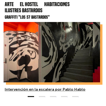
Arte
El hostel
Habitaciones
Ilustres Bastardos
Graffiti "Los 57 bastardos"
Intervención en la escalera por Pablo Hablo
1
2
3
4
5