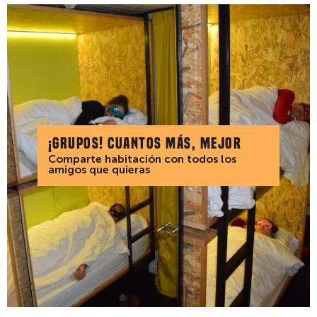
¡Grupos! Cuantos más, mejor
Comparte habitación con todos los
amigos que quieras