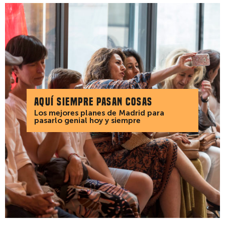
Aquí siempre pasan cosas
Los mejores planes de Madrid para
pasarlo genial hoy y siempre