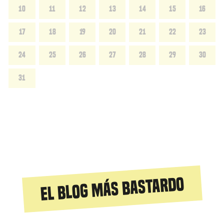
10
11
12
13
14
15
16
17
18
19
20
21
22
23
24
25
26
27
28
29
30
31
El blog más bastardo