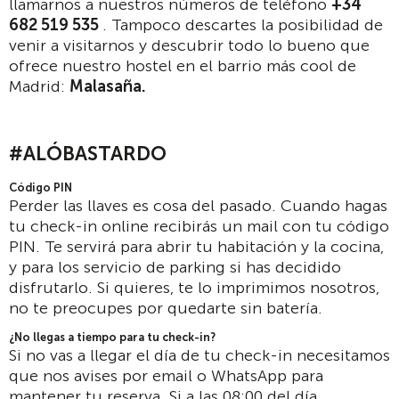
llamarnos a nuestros números de teléfono
+34
682 519 535
. Tampoco descartes la posibilidad de
venir a visitarnos y descubrir todo lo bueno que
ofrece nuestro hostel en el barrio más cool de
Madrid:
Malasaña.
#ALÓBASTARDO
Código PIN
Perder las llaves es cosa del pasado. Cuando hagas
tu check-in online recibirás un mail con tu código
PIN. Te servirá para abrir tu habitación y la cocina,
y para los servicio de parking si has decidido
disfrutarlo. Si quieres, te lo imprimimos nosotros,
no te preocupes por quedarte sin batería.
¿No llegas a tiempo para tu check-in?
Si no vas a llegar el día de tu check-in necesitamos
que nos avises por email o WhatsApp para
mantener tu reserva. Si a las 08:00 del día