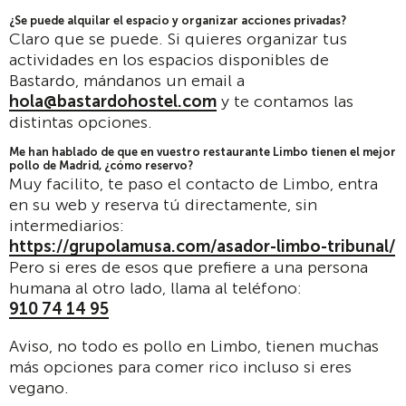
¿Se puede alquilar el espacio y organizar acciones privadas?
Claro que se puede. Si quieres organizar tus
actividades en los espacios disponibles de
Bastardo, mándanos un email a
hola@bastardohostel.com
y te contamos las
distintas opciones.
Me han hablado de que en vuestro restaurante Limbo tienen el mejor
pollo de Madrid, ¿cómo reservo?
Muy facilito, te paso el contacto de Limbo, entra
en su web y reserva tú directamente, sin
intermediarios:
https://grupolamusa.com/asador-limbo-tribunal/
Pero si eres de esos que prefiere a una persona
humana al otro lado, llama al teléfono:
910 74 14 95
Aviso, no todo es pollo en Limbo, tienen muchas
más opciones para comer rico incluso si eres
vegano.