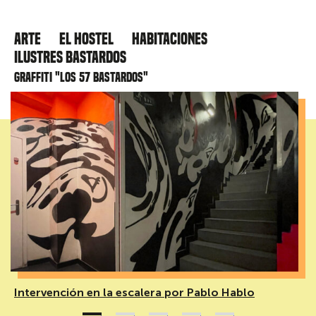
Arte
El hostel
Habitaciones
Ilustres Bastardos
Graffiti "Los 57 bastardos"
Intervención en la escalera por Pablo Hablo
1
2
3
4
5