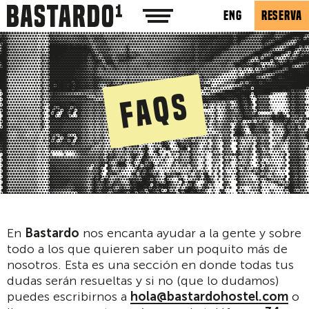
ENG
RESERVA
FAQs
En
Bastardo
nos encanta ayudar a la gente y sobre
todo a los que quieren saber un poquito más de
nosotros. Esta es una sección en donde todas tus
dudas serán resueltas y si no (que lo dudamos)
puedes escribirnos a
hola@bastardohostel.com
o