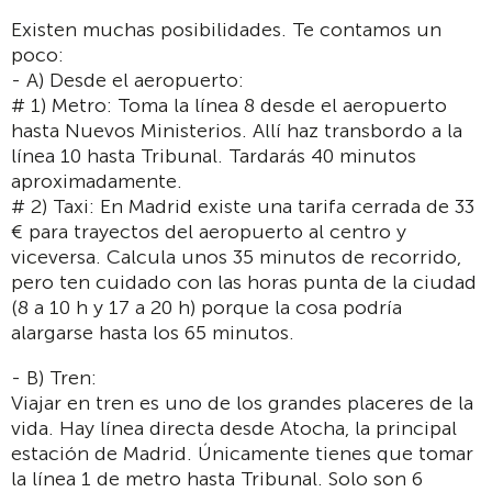
Existen muchas posibilidades. Te contamos un
poco:
- A) Desde el aeropuerto:
# 1) Metro: Toma la línea 8 desde el aeropuerto
hasta Nuevos Ministerios. Allí haz transbordo a la
línea 10 hasta Tribunal. Tardarás 40 minutos
aproximadamente.
# 2) Taxi: En Madrid existe una tarifa cerrada de 33
€ para trayectos del aeropuerto al centro y
viceversa. Calcula unos 35 minutos de recorrido,
pero ten cuidado con las horas punta de la ciudad
(8 a 10 h y 17 a 20 h) porque la cosa podría
alargarse hasta los 65 minutos.
- B) Tren:
Viajar en tren es uno de los grandes placeres de la
vida. Hay línea directa desde Atocha, la principal
estación de Madrid. Únicamente tienes que tomar
la línea 1 de metro hasta Tribunal. Solo son 6