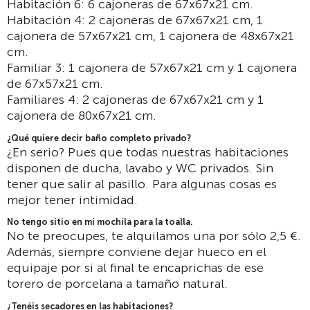
Habitación 6: 6 cajoneras de 67x67x21 cm.
Habitación 4: 2 cajoneras de 67x67x21 cm, 1
cajonera de 57x67x21 cm, 1 cajonera de 48x67x21
cm.
Familiar 3: 1 cajonera de 57x67x21 cm y 1 cajonera
de 67x57x21 cm.
Familiares 4: 2 cajoneras de 67x67x21 cm y 1
cajonera de 80x67x21 cm.
¿Qué quiere decir baño completo privado?
¿En serio? Pues que todas nuestras habitaciones
disponen de ducha, lavabo y WC privados. Sin
tener que salir al pasillo. Para algunas cosas es
mejor tener intimidad.
No tengo sitio en mi mochila para la toalla.
No te preocupes, te alquilamos una por sólo 2,5 €.
Además, siempre conviene dejar hueco en el
equipaje por si al final te encaprichas de ese
torero de porcelana a tamaño natural.
¿Tenéis secadores en las habitaciones?