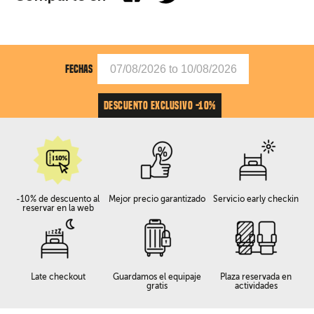
FECHAS
DESCUENTO EXCLUSIVO -10%
-10% de descuento al
Mejor precio garantizado
Servicio early checkin
reservar en la web
Late checkout
Guardamos el equipaje
Plaza reservada en
gratis
actividades