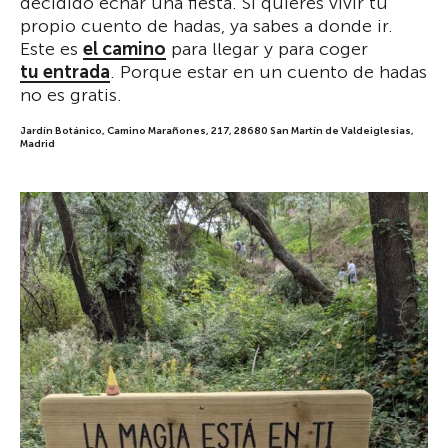
decidido echar una fiesta. Si quieres vivir tu
propio cuento de hadas, ya sabes a donde ir.
Este es
el camino
para llegar y para coger
tu entrada
. Porque estar en un cuento de hadas
no es gratis.
Jardín Botánico, Camino Marañones, 217, 28680 San Martín de Valdeiglesias,
Madrid