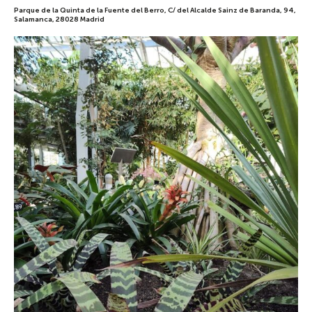
Parque de la Quinta de la Fuente del Berro, C/ del Alcalde Sainz de Baranda, 94,
Salamanca, 28028 Madrid