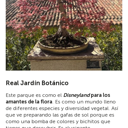
Real Jardín Botánico
Este parque es como el
Disneyland
para los
amantes de la flora
. Es como un mundo lleno
de diferentes especies y diversidad vegetal. Así
que ve preparando las gafas de sol porque es
como una bomba de colores y bichitos que
tienes que descubrir. Es alucinante.