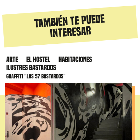
También te puede
interesar
Arte
El hostel
Habitaciones
Ilustres Bastardos
Graffiti "Los 57 bastardos"