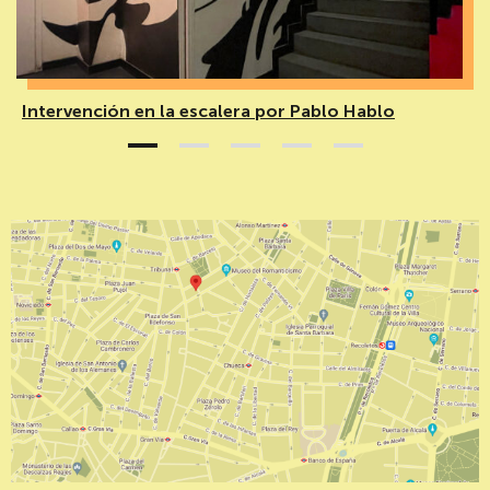
Intervención en la escalera por Pablo Hablo
1
2
3
4
5