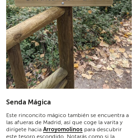
Senda Mágica
Este rinconcito mágico también se encuentra a
las afueras de Madrid, así que coge la varita y
dirígete hacia
Arroyomolinos
para descubrir
este tesoro escondido. Notarás como si la