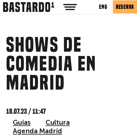
ENG
RESERVA
Shows de
comedia en
Madrid
18.07.23 / 11:47
Guías
Cultura
Agenda Madrid