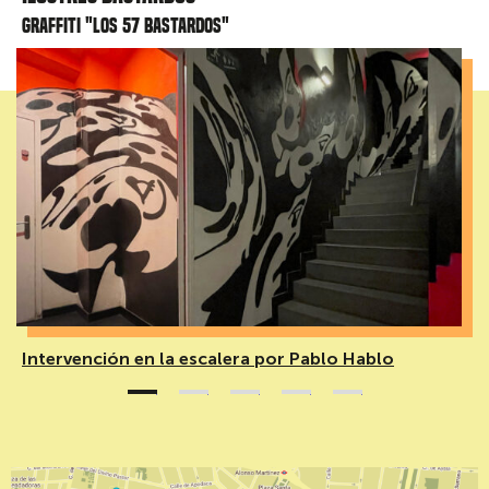
Graffiti "Los 57 bastardos"
Intervención en la escalera por Pablo Hablo
1
2
3
4
5