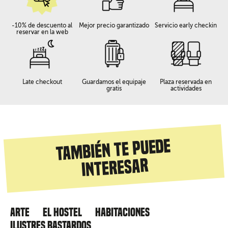
-10% de descuento al
Mejor precio garantizado
Servicio early checkin
reservar en la web
Late checkout
Guardamos el equipaje
Plaza reservada en
gratis
actividades
También te puede
interesar
Arte
El hostel
Habitaciones
Ilustres Bastardos