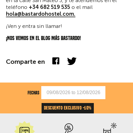
en la calle San Mateo 3, y te atendemos en el
teléfono
+34 682 519 535
o el mail
hola@bastardohostel.com.
¡Ven y entra sin llamar!
¡Nos vemos en el blog más bastardo!
Comparte en
FECHAS
DESCUENTO EXCLUSIVO -10%