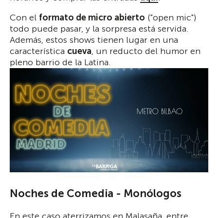
Con el
formato de micro abierto
("open mic")
todo puede pasar, y la sorpresa está servida.
Además, estos shows tienen lugar en una
característica
cueva
, un reducto del humor en
pleno barrio de la Latina.
Noches de Comedia - Monólogos
En este caso aterrizamos en Malasaña, entre