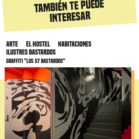
También te puede
interesar
Arte
El hostel
Habitaciones
Ilustres Bastardos
Graffiti "Los 57 bastardos"