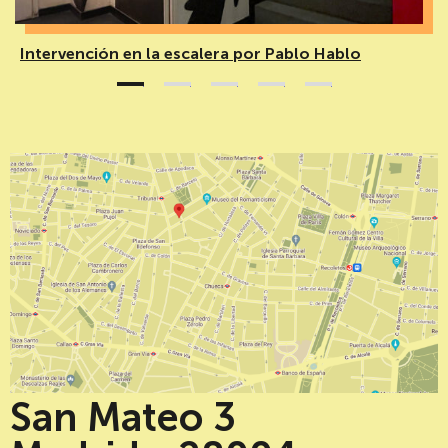
Intervención en la escalera por Pablo Hablo
1
2
3
4
5
San Mateo 3