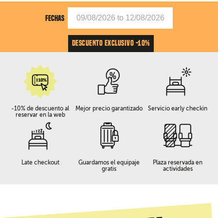
FECHAS
DESCUENTO EXCLUSIVO -10%
-10% de descuento al
Mejor precio garantizado
Servicio early checkin
reservar en la web
Late checkout
Guardamos el equipaje
Plaza reservada en
gratis
actividades