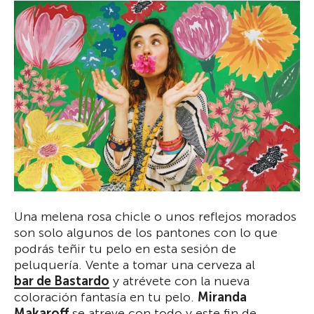
Una melena rosa chicle o unos reflejos morados
son solo algunos de los pantones con lo que
podrás teñir tu pelo en esta sesión de
peluquería. Vente a tomar una cerveza al
bar de Bastardo
y atrévete con la nueva
coloración fantasía en tu pelo.
Miranda
Makaroff
se atreve con todo y este fin de