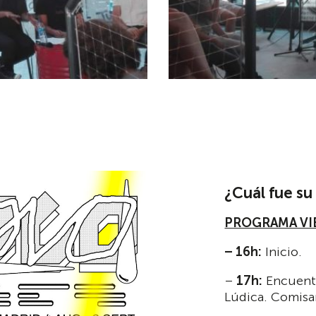
¿Cuál fue s
PROGRAMA VIE
– 16h:
Inicio.
–
17h:
Encuentr
Lúdica. Comisa