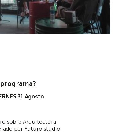
u programa?
RNES 31 Agosto
o sobre Arquitectura
riado por Futuro.studio.