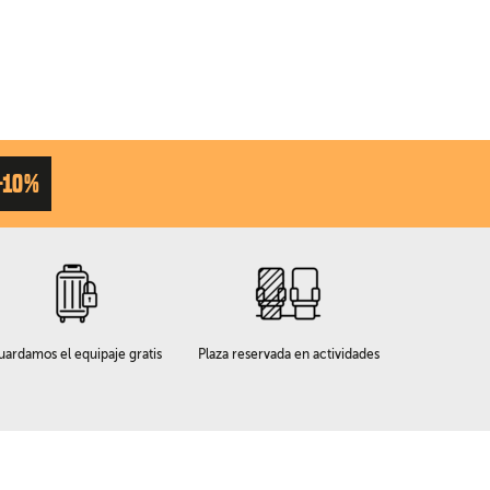
-10%
uardamos el equipaje gratis
Plaza reservada en actividades