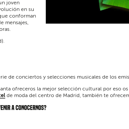
un joven
volución en su
 que conforman
de mensajes,
oras.
).
erie de conciertos y selecciones musicales de los emis
nta ofreceros la mejor selección cultural por eso os t
el
de moda del centro de Madrid, también te ofrecem
VENIR A CONOCERNOS?