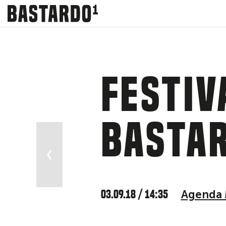
Festiv
Basta
 en Madrid
03.09.18 / 14:35
Agenda 