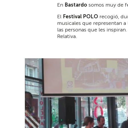
En
Bastardo
somos muy de fes
El
Festival POLO
recogió, dur
musicales que representan a l
las personas que les inspiran
Relativa.