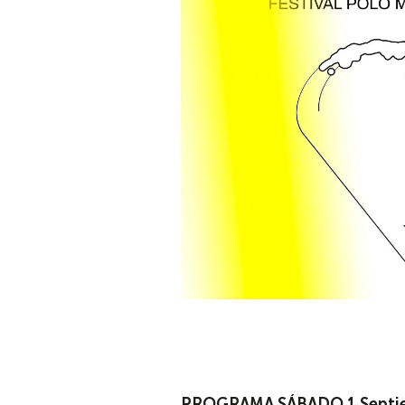
PROGRAMA SÁBADO 1 Septi