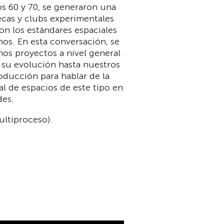
s 60 y 70, se generaron una
ecas y clubs experimentales
on los estándares espaciales
os. En esta conversación, se
os proyectos a nivel general
 su evolución hasta nuestros
oducción para hablar de la
l de espacios de este tipo en
des.
ultiproceso).