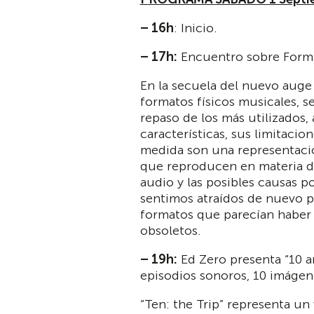
– 16h
: Inicio.
– 17h:
Encuentro sobre Forma
En la secuela del nuevo auge
formatos físicos musicales, s
repaso de los más utilizados,
características, sus limitacio
medida son una representació
que reproducen en materia d
audio y las posibles causas p
sentimos atraídos de nuevo p
formatos que parecían habe
obsoletos.
– 19h:
Ed Zero presenta “10 a
episodios sonoros, 10 imágen
“Ten: the Trip” representa un 