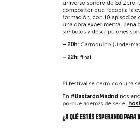
universo sonoro de Ed Zero, 
compositor que recopila la e
formación, con 10 episodios
una obra experimental llena 
símbolos y descripciones son
– 20h:
Carroquino (Undermad
– 22h:
final.
El festival se cerró con una s
En
#BastardoMadrid
nos enca
porque además de ser el
host
¿A QUÉ ESTÁS ESPERANDO PARA 