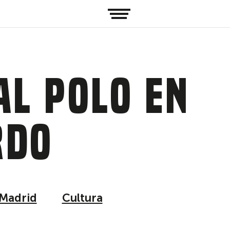
al Polo en
rdo
Madrid
Cultura