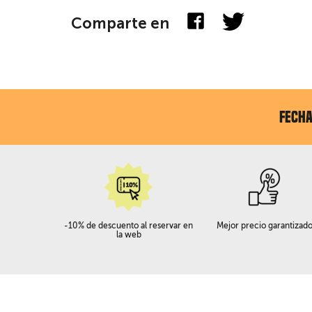
Comparte en
FECH
-10% de descuento al reservar en
Mejor precio garantizad
la web