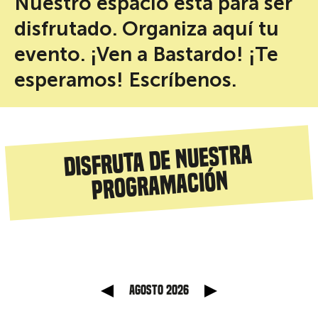
Nuestro espacio está para ser
disfrutado. Organiza aquí tu
evento. ¡Ven a Bastardo! ¡Te
esperamos! Escríbenos.
Disfruta de nuestra
programación
anterior
Mes sig
agosto 2026