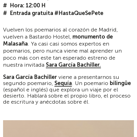
Hora: 12:00 H
Entrada gratuita #HastaQueSePete
Vuelven los poemarios al corazón de Madrid,
vuelven a Bastardo Hostel,
monumento de
Malasaña
. Ya casi casi somos expertos en
poemarios, pero nunca viene mal aprender un
poco más con este tan esperado estreno de
nuestra invitada
Sara García Bachiller.
Sara García Bachiller
viene a presentarnos su
segundo poemario,
Sequía
. Un poemario
bilingüe
(español e inglés) que explora un viaje por el
desierto. Hablará sobre el propio libro, el proceso
de escritura y anécdotas sobre él.