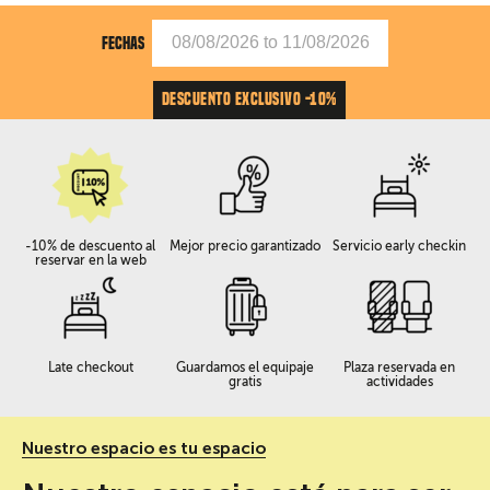
FECHAS
DESCUENTO EXCLUSIVO -10%
-10% de descuento al
Mejor precio garantizado
Servicio early checkin
reservar en la web
Late checkout
Guardamos el equipaje
Plaza reservada en
gratis
actividades
Nuestro espacio es tu espacio