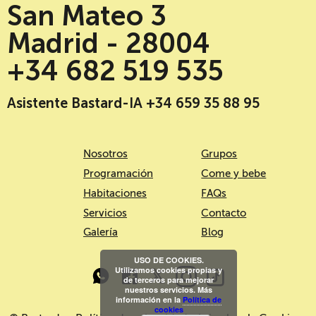
San Mateo 3
Madrid - 28004
+34 682 519 535
Asistente Bastard-IA +34 659 35 88 95
Nosotros
Grupos
Programación
Come y bebe
Habitaciones
FAQs
Servicios
Contacto
Galería
Blog
USO DE COOKIES.
Utilizamos cookies propias y
de terceros para mejorar
nuestros servicios. Más
información en la
Política de
cookies