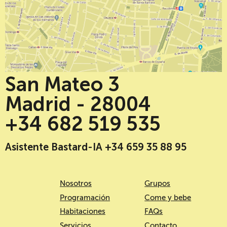
San Mateo 3
Madrid - 28004
+34 682 519 535
Asistente Bastard-IA +34 659 35 88 95
Nosotros
Grupos
Programación
Come y bebe
Habitaciones
FAQs
Servicios
Contacto