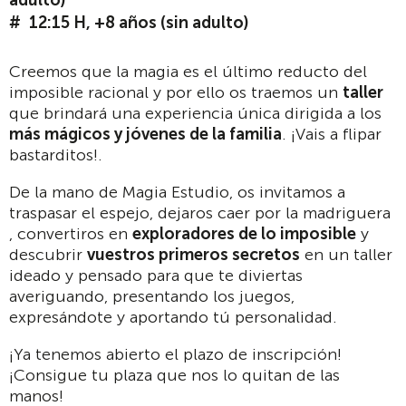
adulto)
12:15 H, +8 años (sin adulto)
Creemos que la magia es el último reducto del
imposible racional y por ello os traemos un
taller
que brindará una experiencia única dirigida a los
más mágicos y jóvenes de la familia
. ¡Vais a flipar
bastarditos!.
De la mano de Magia Estudio, os invitamos a
traspasar el espejo, dejaros caer por la madriguera
, convertiros en
exploradores de lo imposible
y
descubrir
vuestros primeros secretos
en un taller
ideado y pensado para que te diviertas
averiguando, presentando los juegos,
expresándote y aportando tú personalidad.
¡Ya tenemos abierto el plazo de inscripción!
¡Consigue tu plaza que nos lo quitan de las
manos!