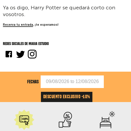
Ya os digo, Harry Potter se quedará corto con
vosotros.
Reserva tu entrada
, ¡te esperamos!
Redes sociales de Magia Estudio
FECHAS
DESCUENTO EXCLUSIVO -10%