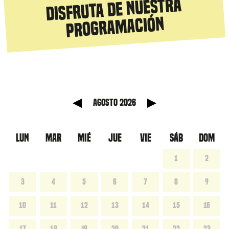
Disfruta de nuestra
programación
anterior
Mes sig
agosto 2026
LUN
MAR
MIÉ
JUE
VIE
SÁB
DOM
1
2
3
4
5
6
7
8
9
10
11
12
13
14
15
16