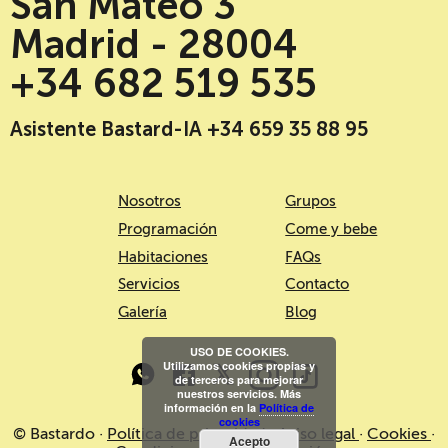
San Mateo 3
Madrid - 28004
+34 682 519 535
Asistente Bastard-IA +34 659 35 88 95
Nosotros
Grupos
Programación
Come y bebe
Habitaciones
FAQs
Servicios
Contacto
Galería
Blog
USO DE COOKIES.
Utilizamos cookies propias y
de terceros para mejorar
nuestros servicios. Más
información en la
Política de
cookies
© Bastardo ·
Política de privacidad
·
Aviso legal
·
Cookies
·
Acepto