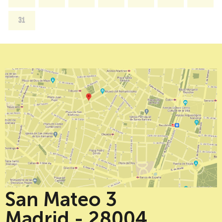
31
San Mateo 3
Madrid - 28004