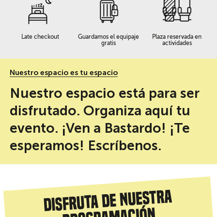
Late checkout
Guardamos el equipaje
Plaza reservada en
gratis
actividades
Nuestro espacio es tu espacio
Nuestro espacio está para ser
disfrutado. Organiza aquí tu
evento. ¡Ven a Bastardo! ¡Te
esperamos! Escríbenos.
Disfruta de nuestra