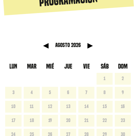
programación
anterior
Mes sig
agosto 2026
LUN
MAR
MIÉ
JUE
VIE
SÁB
DOM
1
2
3
4
5
6
7
8
9
10
11
12
13
14
15
16
17
18
19
20
21
22
23
24
25
26
27
28
29
30