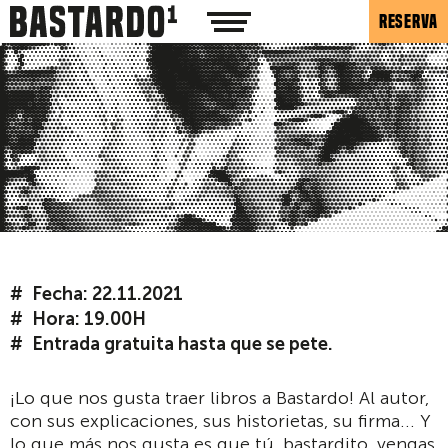
RESERVA
Fecha: 22.11.2021
Hora: 19.00H
Entrada gratuita hasta que se pete.
¡Lo que nos gusta traer libros a Bastardo! Al autor,
con sus explicaciones, sus historietas, su firma... Y
lo que más nos gusta es que tú, bastardito, vengas