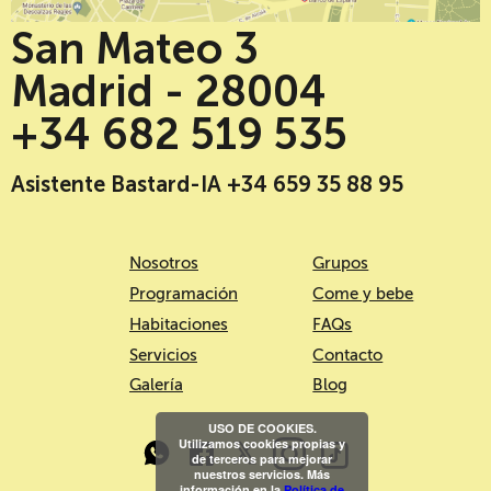
San Mateo 3
Madrid - 28004
+34 682 519 535
Asistente Bastard-IA +34 659 35 88 95
Nosotros
Grupos
Programación
Come y bebe
Habitaciones
FAQs
Servicios
Contacto
Galería
Blog
USO DE COOKIES.
Utilizamos cookies propias y
de terceros para mejorar
nuestros servicios. Más
información en la
Política de