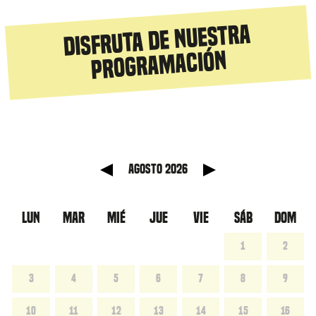
Disfruta de nuestra
programación
anterior
Mes sig
agosto 2026
LUN
MAR
MIÉ
JUE
VIE
SÁB
DOM
1
2
3
4
5
6
7
8
9
10
11
12
13
14
15
16