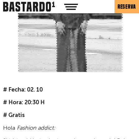
RESERVA
# Fecha: 02. 10
# Hora: 20:30 H
# Gratis
Hola
Fashion addict: