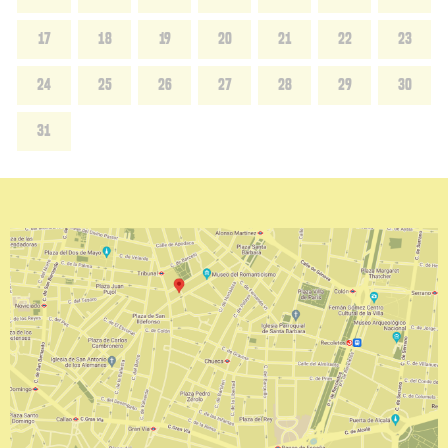
17
18
19
20
21
22
23
24
25
26
27
28
29
30
31