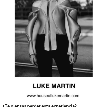
¿Te piensas perder esta experiencia?