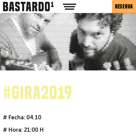
RESERVA
#Gira2019
# Fecha: 04.10
# Hora: 21:00 H