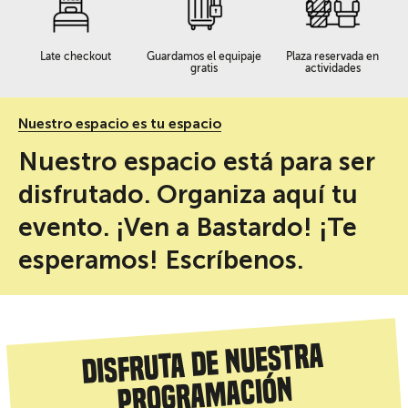
Late checkout
Guardamos el equipaje
Plaza reservada en
gratis
actividades
Nuestro espacio es tu espacio
Nuestro espacio está para ser
disfrutado. Organiza aquí tu
evento. ¡Ven a Bastardo! ¡Te
esperamos! Escríbenos.
Disfruta de nuestra
programación