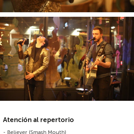
Atención al repertorio
- Believer (Smash Mouth)