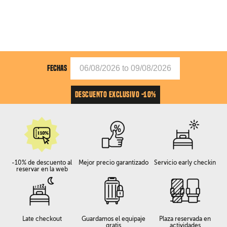
FECHAS
DESCUENTO EXCLUSIVO -10%
-10% de descuento al
Mejor precio garantizado
Servicio early checkin
reservar en la web
Late checkout
Guardamos el equipaje
Plaza reservada en
gratis
actividades