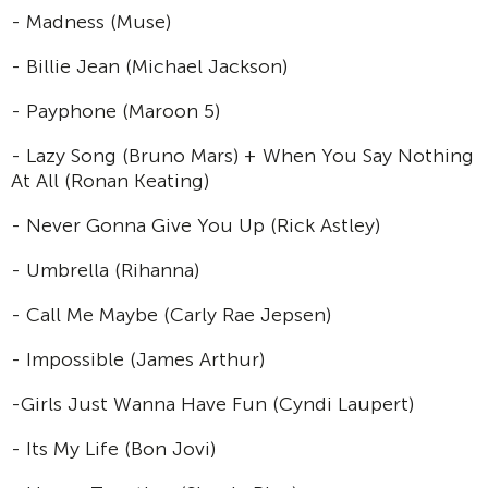
- Madness (Muse)
- Billie Jean (Michael Jackson)
- Payphone (Maroon 5)
- Lazy Song (Bruno Mars) + When You Say Nothing
At All (Ronan Keating)
- Never Gonna Give You Up (Rick Astley)
- Umbrella (Rihanna)
- Call Me Maybe (Carly Rae Jepsen)
- Impossible (James Arthur)
-Girls Just Wanna Have Fun (Cyndi Laupert)
- Its My Life (Bon Jovi)