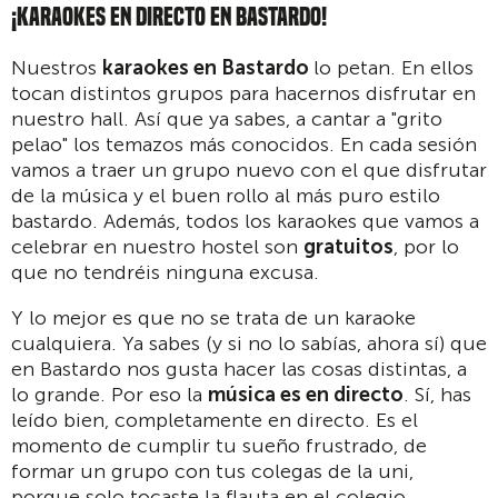
¡KARAOKES EN DIRECTO EN BASTARDO!
Nuestros
karaokes en Bastardo
lo petan. En ellos
tocan distintos grupos para hacernos disfrutar en
nuestro hall. Así que ya sabes, a cantar a "grito
pelao" los temazos más conocidos. En cada sesión
vamos a traer un grupo nuevo con el que disfrutar
de la música y el buen rollo al más puro estilo
bastardo. Además, todos los karaokes que vamos a
celebrar en nuestro hostel son
gratuitos
, por lo
que no tendréis ninguna excusa.
Y lo mejor es que no se trata de un karaoke
cualquiera. Ya sabes (y si no lo sabías, ahora sí) que
en Bastardo nos gusta hacer las cosas distintas, a
lo grande. Por eso la
música es en directo
. Sí, has
leído bien, completamente en directo. Es el
momento de cumplir tu sueño frustrado, de
formar un grupo con tus colegas de la uni,
porque solo tocaste la flauta en el colegio.