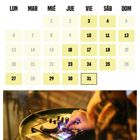
LUN
MAR
MIÉ
JUE
VIE
SÁB
DOM
1
2
3
4
5
6
7
8
9
10
11
12
13
14
15
16
17
18
19
20
21
22
23
24
25
26
27
28
29
30
31