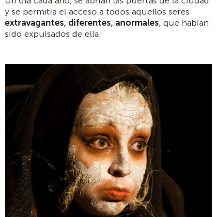
Un día cada año, se abrían las puertas de la ciudad
y se permitía el acceso a todos aquellos seres
extravagantes, diferentes, anormales
, que habían
sido expulsados de ella.