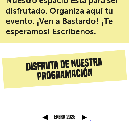
Nuestro espacio está para ser
disfrutado. Organiza aquí tu
evento. ¡Ven a Bastardo! ¡Te
esperamos! Escríbenos.
Disfruta de nuestra
programación
anterior
Mes sig
enero 2025