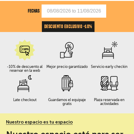
FECHAS
DESCUENTO EXCLUSIVO -10%
-10% de descuento al
Mejor precio garantizado
Servicio early checkin
reservar en la web
Late checkout
Guardamos el equipaje
Plaza reservada en
gratis
actividades
Nuestro espacio es tu espacio