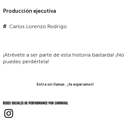
Producción ejecutiva
Carlos Lorenzo Rodrigo
¡Atrévete a ser parte de esta historia bastarda! ¡No
puedes perdértela!
Entra sin llamar, ¡te esperamos!
Redes sociales de Performance por carnaval