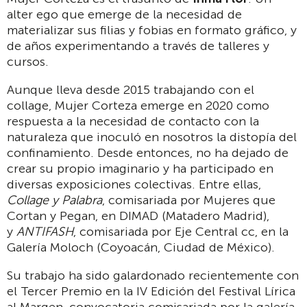
alter ego que emerge de la necesidad de
materializar sus filias y fobias en formato gráfico, y
de años experimentando a través de talleres y
cursos.
Aunque lleva desde 2015 trabajando con el
collage, Mujer Corteza emerge en 2020 como
respuesta a la necesidad de contacto con la
naturaleza que inoculó en nosotros la distopía del
confinamiento. Desde entonces, no ha dejado de
crear su propio imaginario y ha participado en
diversas exposiciones colectivas. Entre ellas,
Collage y Palabra
, comisariada por Mujeres que
Cortan y Pegan, en DIMAD (Matadero Madrid),
y
ANTIFASH
, comisariada por Eje Central cc, en la
Galería Moloch (Coyoacán, Ciudad de México).
Su trabajo ha sido galardonado recientemente con
el Tercer Premio en la IV Edición del Festival Lírica
al Margen, convocatoria comisariada por la galería