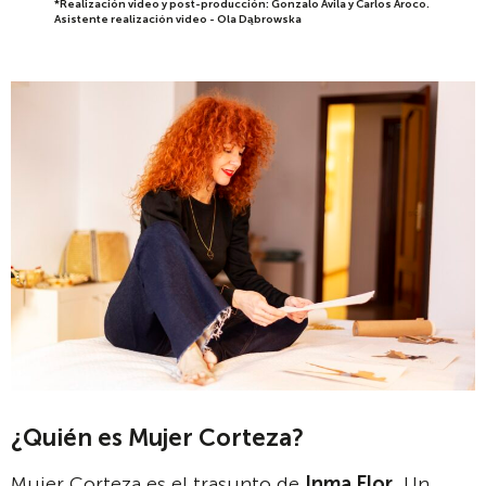
*Realización video y post-producción: Gonzalo Ávila y Carlos Aroco.
Asistente realización video - Ola Dąbrowska
¿Quién es Mujer Corteza?
Mujer Corteza es el trasunto de
Inma Flor
. Un