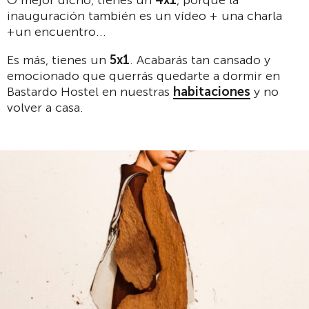
O mejor dicho, tienes un
4x1
, porque la
inauguración también es un vídeo + una charla
+un encuentro...
Es más, tienes un
5x1
. Acabarás tan cansado y
emocionado que querrás quedarte a dormir en
Bastardo Hostel en nuestras
habitaciones
y no
volver a casa.