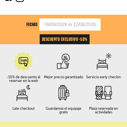
FECHAS
DESCUENTO EXCLUSIVO -10%
-10% de descuento al
Mejor precio garantizado
Servicio early checkin
reservar en la web
Late checkout
Guardamos el equipaje
Plaza reservada en
gratis
actividades