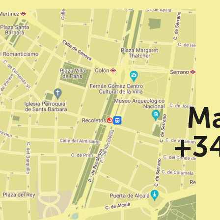
Ma
+34