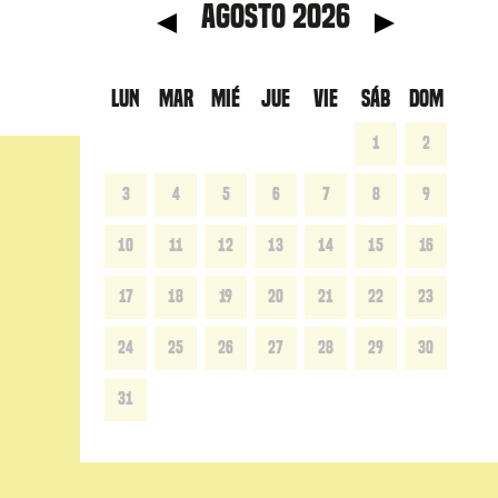
anterior
Mes 
agosto 2026
LUN
MAR
MIÉ
JUE
VIE
SÁB
DOM
1
2
3
4
5
6
7
8
9
10
11
12
13
14
15
16
17
18
19
20
21
22
23
24
25
26
27
28
29
30
31