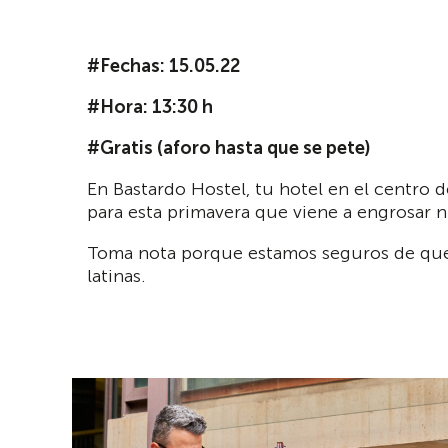
#Fechas: 15
.05.22
#Hora: 13:30 h
#Gratis (aforo hasta que se pete)
En Bastardo Hostel, tu hotel en el centro 
para esta primavera que viene a engrosar 
Toma nota porque estamos seguros de que v
latinas.