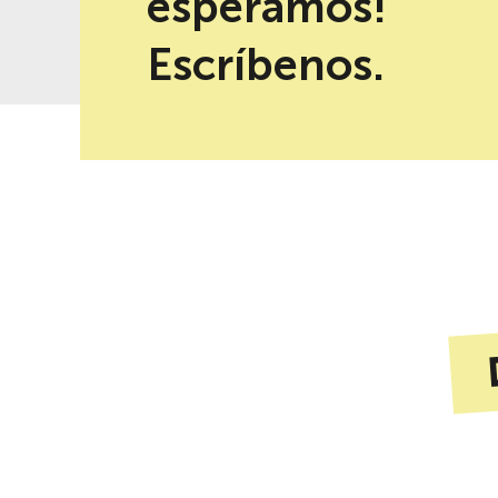
esperamos!
-10% de descuento al reservar en
Mejor precio garantizad
la web
Escríbenos.