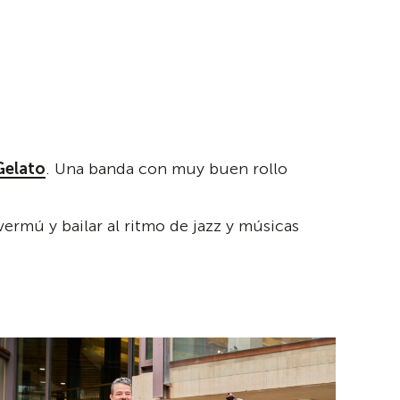
Gelato
. Una banda con muy buen rollo
rmú y bailar al ritmo de jazz y músicas