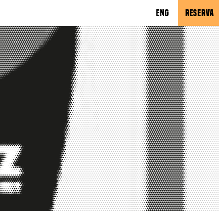
ENG
RESERVA