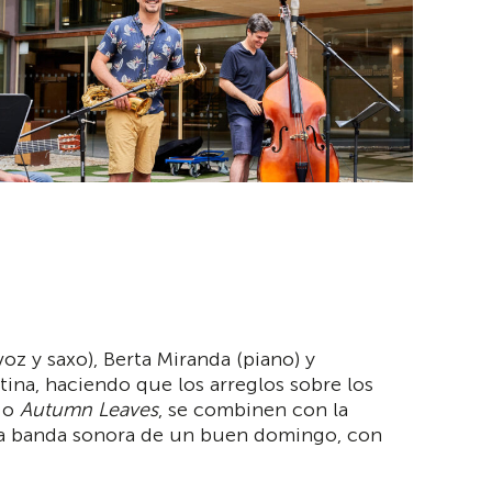
voz y saxo), Berta Miranda (piano) y
atina, haciendo que los arreglos sobre los
o
Autumn Leaves
, se combinen con la
 la banda sonora de un buen domingo, con