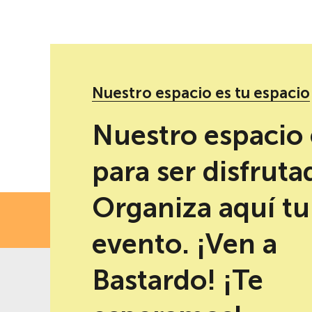
Nuestro espacio es tu espacio
Redes sociales de Concierto de jazz, música ita
Nuestro espacio 
para ser disfruta
Organiza aquí tu
FECH
evento. ¡Ven a
Bastardo! ¡Te