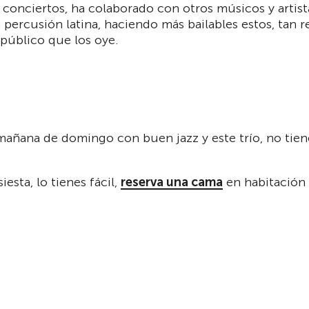
s conciertos, ha colaborado con otros músicos y arti
n percusión latina, haciendo más bailables estos, tan 
 público que los oye.
mañana de domingo con buen jazz y este trío, no tien
esta, lo tienes fácil,
reserva una cama
en habitación 