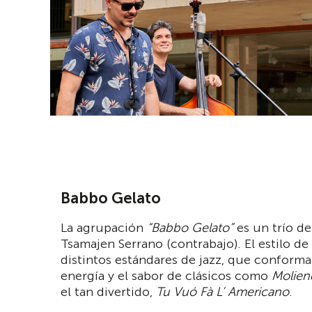
Babbo Gelato
La agrupación
“Babbo Gelato”
es un trío de
Tsamajen Serrano (contrabajo). El estilo de 
distintos estándares de jazz, que conforma
energía y el sabor de clásicos como
Molien
el tan divertido,
Tu Vuó Fà L’ Americano
.