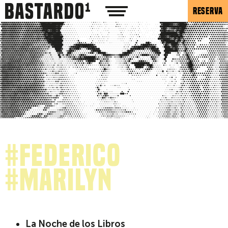
RESERVA
#Federico
#Marilyn
La Noche de los Libros