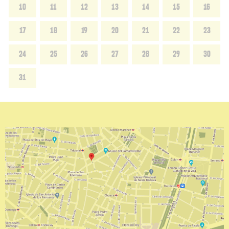
10
11
12
13
14
15
16
17
18
19
20
21
22
23
24
25
26
27
28
29
30
31