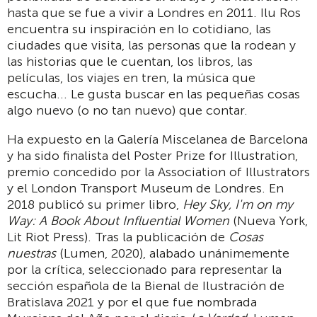
hasta que se fue a vivir a Londres en 2011. Ilu Ros
encuentra su inspiración en lo cotidiano, las
ciudades que visita, las personas que la rodean y
las historias que le cuentan, los libros, las
películas, los viajes en tren, la música que
escucha... Le gusta buscar en las pequeñas cosas
algo nuevo (o no tan nuevo) que contar.
Ha expuesto en la Galería Miscelanea de Barcelona
y ha sido finalista del Poster Prize for Illustration,
premio concedido por la Association of Illustrators
y el London Transport Museum de Londres. En
2018 publicó su primer libro,
Hey Sky, I'm on my
Way: A Book About Influential Women
(Nueva York,
Lit Riot Press). Tras la publicación de
Cosas
nuestras
(Lumen, 2020), alabado unánimemente
por la crítica, seleccionado para representar la
sección española de la Bienal de Ilustración de
Bratislava 2021 y por el que fue nombrada