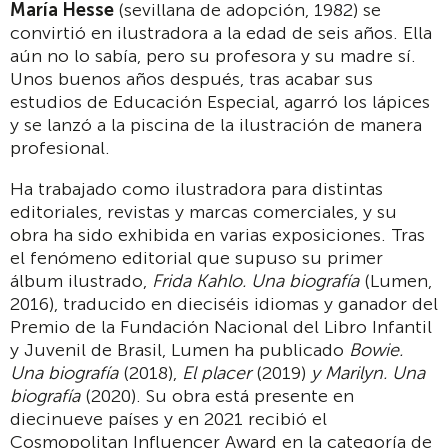
María Hesse
(sevillana de adopción, 1982) se
convirtió en ilustradora a la edad de seis años. Ella
aún no lo sabía, pero su profesora y su madre sí.
Unos buenos años después, tras acabar sus
estudios de Educación Especial, agarró los lápices
y se lanzó a la piscina de la ilustración de manera
profesional.
Ha trabajado como ilustradora para distintas
editoriales, revistas y marcas comerciales, y su
obra ha sido exhibida en varias exposiciones. Tras
el fenómeno editorial que supuso su primer
álbum ilustrado,
Frida Kahlo. Una biografía
(Lumen,
2016), traducido en dieciséis idiomas y ganador del
Premio de la Fundación Nacional del Libro Infantil
y Juvenil de Brasil, Lumen ha publicado
Bowie.
Una biografía
(2018),
El placer
(2019)
y Marilyn. Una
biografía
(2020). Su obra está presente en
diecinueve países y en 2021 recibió el
Cosmopolitan Influencer Award en la categoría de