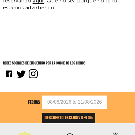
reservando
aquí
. Que no sea porque no te lo
estamos advirtiendo.
Redes sociales de Encuentro por La Noche de los Libros
FECHAS
DESCUENTO EXCLUSIVO -10%