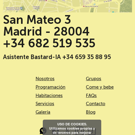
San Mateo 3
Madrid - 28004
+34 682 519 535
Asistente Bastard-IA +34 659 35 88 95
Nosotros
Grupos
Programación
Come y bebe
Habitaciones
FAQs
Servicios
Contacto
Galería
Blog
USO DE COOKIES.
Utilizamos cookies propias y
de terceros para mejorar