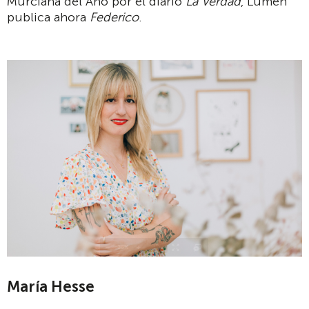
Murciana del Año por el diario
La Verdad
, Lumen
publica ahora
Federico
.
María Hesse