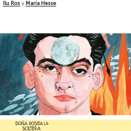
Ilu Ros
y
María Hesse
.