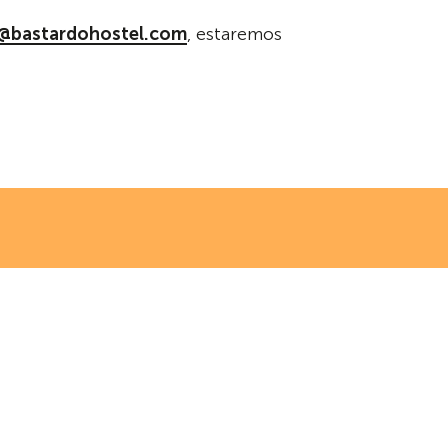
@bastardohostel.com
, estaremos