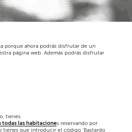
sa porque ahora podrás disfrutar de un
uestra página web. Además podrás disfrutar
o, tienes
 todas las habitacione
s reservando por
 tienes que introducir el código ‘Bastardo