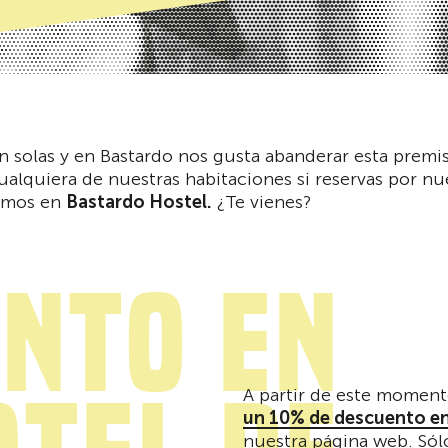
n solas y en Bastardo nos gusta abanderar esta premi
ualquiera de nuestras habitaciones si reservas por n
cemos en
Bastardo Hostel.
¿Te vienes?
nto en
A partir de este moment
un 10% de descuento en
nuestra página web. Sólo