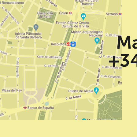
Ma
+34