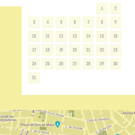
1
2
3
4
5
6
7
8
9
10
11
12
13
14
15
16
17
18
19
20
21
22
23
24
25
26
27
28
29
30
31