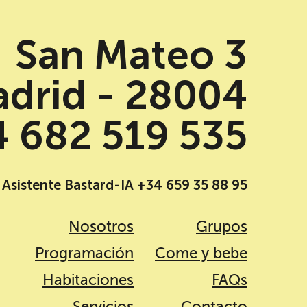
San Mateo 3
drid - 28004
 682 519 535
Asistente Bastard-IA +34 659 35 88 95
Nosotros
Grupos
Programación
Come y bebe
Habitaciones
FAQs
Servicios
Contacto