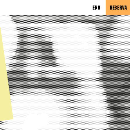
ENG
RESERVA