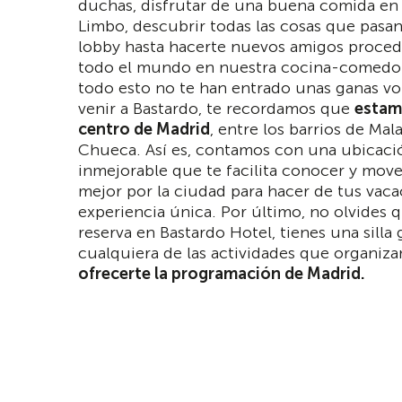
duchas, disfrutar de una buena comida en 
Limbo, descubrir todas las cosas que pasa
lobby hasta hacerte nuevos amigos proced
todo el mundo en nuestra cocina-comedor
todo esto no te han entrado unas ganas vo
venir a Bastardo, te recordamos que
estam
centro de Madrid
, entre los barrios de Mal
Chueca. Así es, contamos con una ubicaci
inmejorable que te facilita conocer y mo
mejor por la ciudad para hacer de tus vac
experiencia única.
Por último, no olvides 
reserva en Bastardo Hotel, tienes una silla
cualquiera de las actividades que organi
ofrecerte la programación de Madrid.