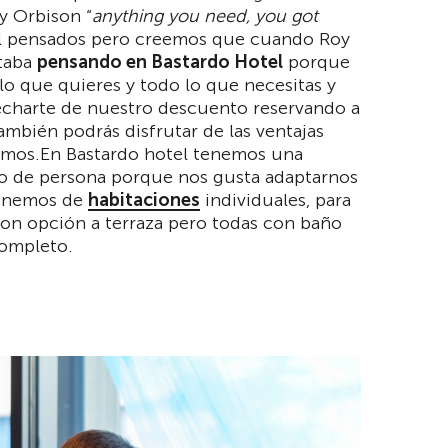
y Orbison “
anything you need, you got
l pensados pero creemos que cuando Roy
staba
pensando en Bastardo Hotel
porque
lo que quieres y todo lo que necesitas y
echarte de nuestro descuento reservando a
ambién podrás disfrutar de las ventajas
cemos.En Bastardo hotel tenemos una
po de persona porque nos gusta adaptarnos
sponemos de
habitaciones
individuales, para
 con opción a terraza pero todas con baño
completo.