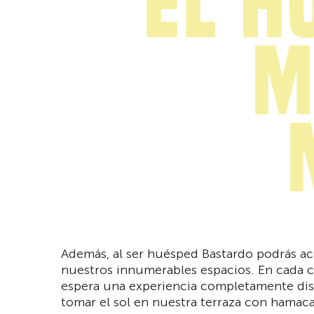
el h
m
Además, al ser huésped Bastardo podrás ac
nuestros innumerables espacios. En cada c
espera una experiencia completamente dis
tomar el sol en nuestra terraza con hamaca