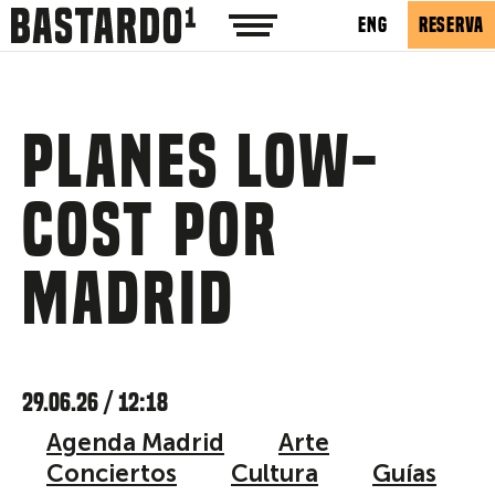
ENG
RESERVA
Planes low-
cost por
Madrid
29.06.26 / 12:18
Agenda Madrid
Arte
Conciertos
Cultura
Guías