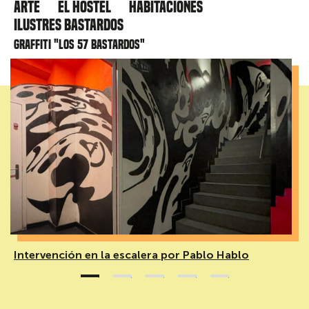
Arte
El hostel
Habitaciones
Ilustres Bastardos
Graffiti "Los 57 bastardos"
Intervención en la escalera por Pablo Hablo
1
2
3
4
5