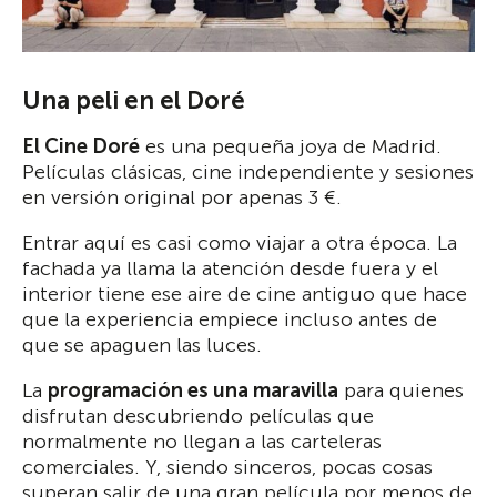
Una peli en el Doré
El Cine Doré
es una pequeña joya de Madrid.
Películas clásicas, cine independiente y sesiones
en versión original por apenas 3 €.
Entrar aquí es casi como viajar a otra época. La
fachada ya llama la atención desde fuera y el
interior tiene ese aire de cine antiguo que hace
que la experiencia empiece incluso antes de
que se apaguen las luces.
La
programación es una maravilla
para quienes
disfrutan descubriendo películas que
normalmente no llegan a las carteleras
comerciales. Y, siendo sinceros, pocas cosas
superan salir de una gran película por menos de