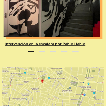
Intervención en la escalera por Pablo Hablo
1
2
3
4
5