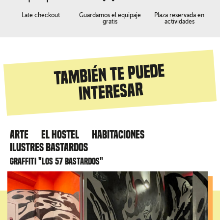
Late checkout
Guardamos el equipaje
Plaza reservada en
gratis
actividades
También te puede
interesar
Arte
El hostel
Habitaciones
Ilustres Bastardos
Graffiti "Los 57 bastardos"