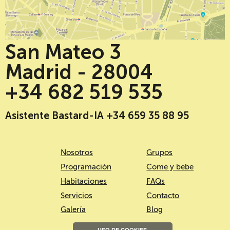
San Mateo 3
Madrid - 28004
+34 682 519 535
Asistente Bastard-IA +34 659 35 88 95
Nosotros
Grupos
Programación
Come y bebe
Habitaciones
FAQs
Servicios
Contacto
Galería
Blog
USO DE COOKIES.