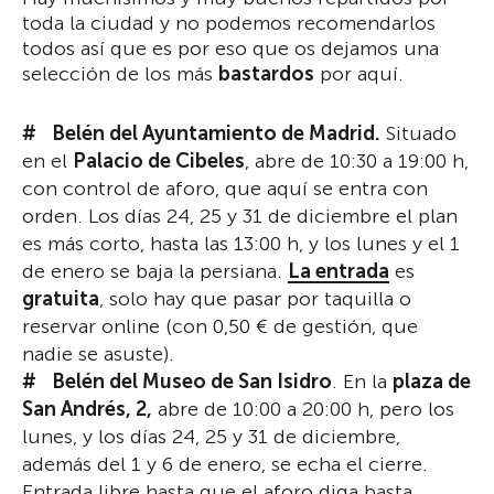
toda la ciudad y no podemos recomendarlos
todos así que es por eso que os dejamos una
selección de los más
bastardos
por aquí.
Belén del Ayuntamiento de Madrid.
Situado
en el
Palacio de Cibeles
, abre de 10:30 a 19:00 h,
con control de aforo, que aquí se entra con
orden. Los días 24, 25 y 31 de diciembre el plan
es más corto, hasta las 13:00 h, y los lunes y el 1
de enero se baja la persiana.
La entrada
es
gratuita
, solo hay que pasar por taquilla o
reservar online (con 0,50 € de gestión, que
nadie se asuste).
Belén del Museo de San Isidro
. En la
plaza de
San Andrés, 2,
abre de 10:00 a 20:00 h, pero los
lunes, y los días 24, 25 y 31 de diciembre,
además del 1 y 6 de enero, se echa el cierre.
Entrada libre hasta que el aforo diga basta.