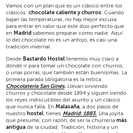
Vamos con un plan que es un clásico entre los
clásicos:
chocolate caliente y churros
. Cuando
bajan las temperaturas, no hay mejor excusa
para entrar en calor que este dúo perfecto que
en
Madrid
sabemos preparar como nadie. Aquí
lo del chocolate no es un antojo, es casi una
tradición invernal.
Desde
Bastardo Hostel
tenemos muy claro a
dónde ir para tomar un chocolate con churros,
o unas porras, que también están buenísimas. La
primera parada obligatoria es la mítica
Chocolatería San Ginés
.
Llevan sirviendo
churros y chocolate desde 1894 y siguen siendo
los reyes indiscutibles del asunto y un clásico
que nunca falla. En
Malasaña
, a dos pasos de
nuestro
hostel
, tienes
Madrid: 1883.
U
na joyita
que presume, con razón, de ser la churrería
más
antigua
de la ciudad. Tradición, historia y un