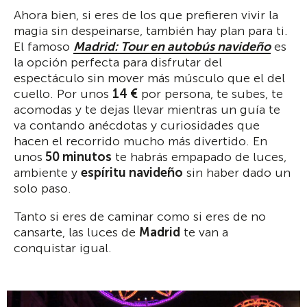
Ahora bien, si eres de los que prefieren vivir la
magia sin despeinarse, también hay plan para ti.
El famoso
Madrid: Tour en autobús navideño
es
la opción perfecta para disfrutar del
espectáculo sin mover más músculo que el del
cuello. Por unos
14 €
por persona, te subes, te
acomodas y te dejas llevar mientras un guía te
va contando anécdotas y curiosidades que
hacen el recorrido mucho más divertido. En
unos
50 minutos
te habrás empapado de luces,
ambiente y
espíritu navideño
sin haber dado un
solo paso.
Tanto si eres de caminar como si eres de no
cansarte, las luces de
Madrid
te van a
conquistar igual.