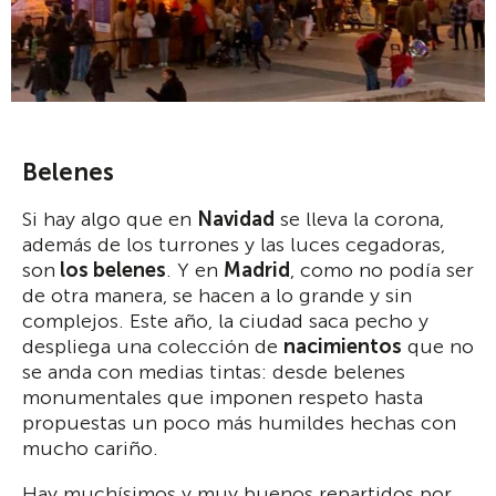
Belenes
Si hay algo que en
Navidad
se lleva la corona,
además de los turrones y las luces cegadoras,
son
los belenes
. Y en
Madrid
, como no podía ser
de otra manera, se hacen a lo grande y sin
complejos. Este año, la ciudad saca pecho y
despliega una colección de
nacimientos
que no
se anda con medias tintas: desde belenes
monumentales que imponen respeto hasta
propuestas un poco más humildes hechas con
mucho cariño.
Hay muchísimos y muy buenos repartidos por