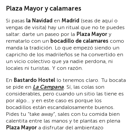
Plaza Mayor y calamares
Si pasas
la Navidad
en
Madrid
(seas de aquí o
vengas de visita) hay un ritual que no te puedes
saltar: darte un paseo por la
Plaza Mayor
y
rematarlo con un
bocadillo de calamares
como
manda la tradición. Lo que empezó siendo un
capricho de los madrileños se ha convertido en
un vicio colectivo que ya nadie perdona, ni
locales ni turistas. Y con razón.
En
Bastardo Hostel
lo tenemos claro. Tu bocata
se pide en
La Campana
. Sí, las colas son
considerables, pero cuando un sitio las tiene es
por algo… y en este caso es porque los
bocadillos están escandalosamente buenos.
Pides tu “take away”, sales con tu comida bien
calentita entre las manos y te plantas en plena
Plaza Mayor
a disfrutar del ambientazo