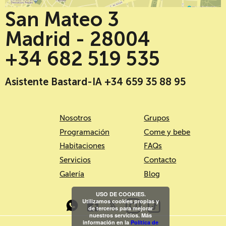
San Mateo 3
Madrid - 28004
+34 682 519 535
Asistente Bastard-IA +34 659 35 88 95
Nosotros
Grupos
Programación
Come y bebe
Habitaciones
FAQs
Servicios
Contacto
Galería
Blog
USO DE COOKIES.
Utilizamos cookies propias y
de terceros para mejorar
nuestros servicios. Más
información en la
Política de