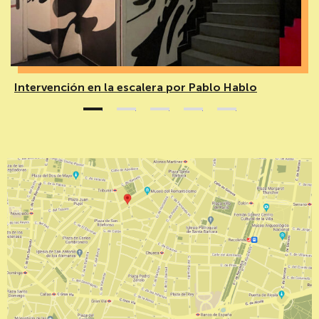
Intervención en la escalera por Pablo Hablo
1
2
3
4
5