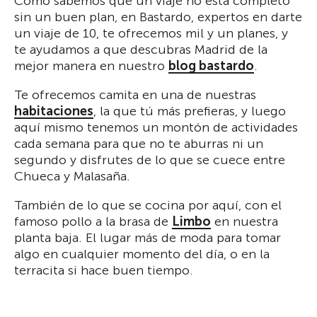
Como sabemos que un viaje no está completo
sin un buen plan, en Bastardo, expertos en darte
un viaje de 10, te ofrecemos mil y un planes, y
te ayudamos a que descubras Madrid de la
mejor manera en nuestro
blog bastardo
.
Te ofrecemos camita en una de nuestras
habitaciones
, la que tú más prefieras, y luego
aquí mismo tenemos un montón de actividades
cada semana para que no te aburras ni un
segundo y disfrutes de lo que se cuece entre
Chueca y Malasaña.
También de lo que se cocina por aquí, con el
famoso pollo a la brasa de
Limbo
en nuestra
planta baja. El lugar más de moda para tomar
algo en cualquier momento del día, o en la
terracita si hace buen tiempo.