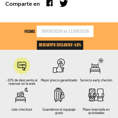
Comparte en
FECHAS
DESCUENTO EXCLUSIVO -10%
-10% de descuento al
Mejor precio garantizado
Servicio early checkin
reservar en la web
Late checkout
Guardamos el equipaje
Plaza reservada en
gratis
actividades