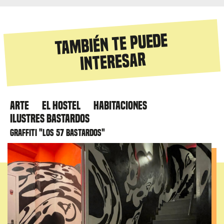
También te puede
interesar
Arte
El hostel
Habitaciones
Ilustres Bastardos
Graffiti "Los 57 bastardos"