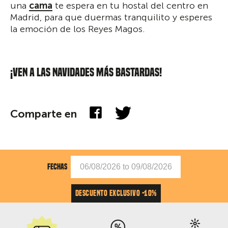
una
cama
te espera en tu hostal del centro en
Madrid, para que duermas tranquilito y esperes
la emoción de los Reyes Magos.
¡VEN A LAS NAVIDADES MÁS BASTARDAS!
Comparte en
FECHAS
DESCUENTO EXCLUSIVO -10%