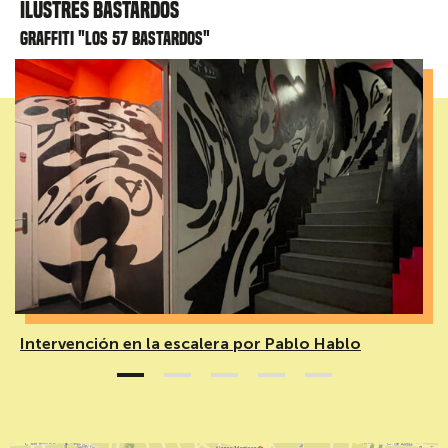
Ilustres Bastardos
Graffiti "Los 57 bastardos"
Intervención en la escalera por Pablo Hablo
1
2
3
4
5