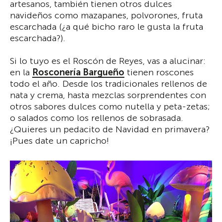
artesanos, también tienen otros dulces
navideños como mazapanes, polvorones, fruta
escarchada (¿a qué bicho raro le gusta la fruta
escarchada?).
Si lo tuyo es el Roscón de Reyes, vas a alucinar:
en la
Rosconería Bargueño
tienen roscones
todo el año. Desde los tradicionales rellenos de
nata y crema, hasta mezclas sorprendentes con
otros sabores dulces como nutella y peta-zetas;
o salados como los rellenos de sobrasada.
¿Quieres un pedacito de Navidad en primavera?
¡Pues date un capricho!