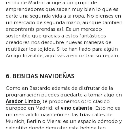
moda de Madrid acoge a un grupo de
emprendedores que saben muy bien lo que es
darle una segunda vida a la ropa. No pienses en
un mercado de segunda mano, aunque también
encontrarás prendas así. Es un mercado
sostenible que gracias a estos fantásticos
creadores nos descubre nuevas maneras de
reutilizar los tejidos. Si te han liado para algún
Amigo Invisible, aquí vas a encontrar su regalo.
6. BEBIDAS NAVIDEÑAS
Como en Bastardo además de disfrutar de la
programación puedes quedarte a tomar algo en
Asador Limbo
, te proponemos otro clásico
europeo en Madrid: el
vino caliente
. Esto no es
un mercadillo navideño en las frías calles de
Munich, Berlin o Viena; es un espacio cómodo y
calentito donde degustar esta bebida tan