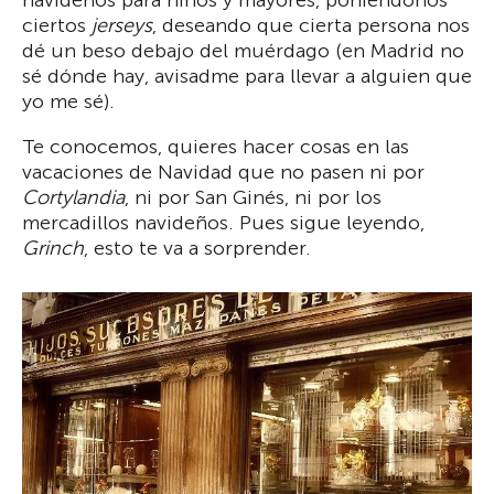
navideños para niños y mayores, poniéndonos
ciertos
jerseys
, deseando que cierta persona nos
dé un beso debajo del muérdago (en Madrid no
sé dónde hay, avisadme para llevar a alguien que
yo me sé).
Te conocemos, quieres hacer cosas en las
vacaciones de Navidad que no pasen ni por
Cortylandia
, ni por San Ginés, ni por los
mercadillos navideños. Pues sigue leyendo,
Grinch
, esto te va a sorprender.