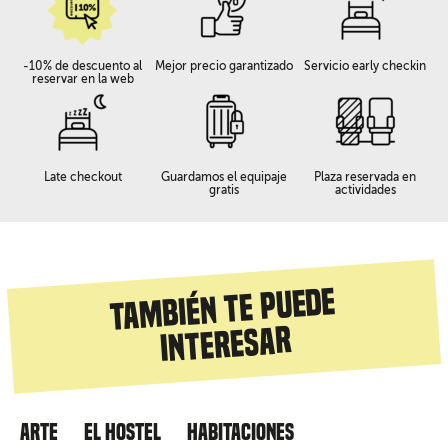
-10% de descuento al
Mejor precio garantizado
Servicio early checkin
reservar en la web
Late checkout
Guardamos el equipaje
Plaza reservada en
gratis
actividades
También te puede
interesar
Arte
El hostel
Habitaciones