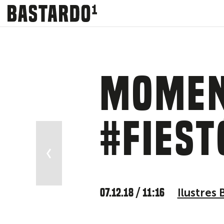
Momen
#Fies
más icónica
07.12.18 / 11:16
Ilustres