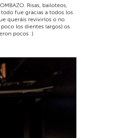
OMBAZO. Risas, bailoteos,
 todo fue gracias a todos los
e queráis revivirlos o no
poco los dientes largos) os
eron pocos :)