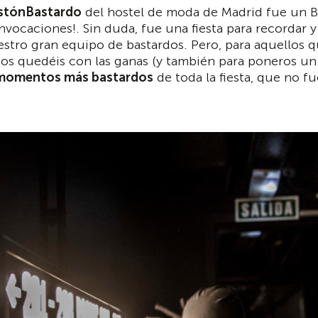
stónBastardo
del hostel de moda de Madrid fue un B
nvocaciones!. Sin duda, fue una fiesta para recordar y
estro gran equipo de bastardos. Pero, para aquellos qu
os quedéis con las ganas (y también para poneros un 
 momentos más bastardos
de toda la fiesta, que no fu