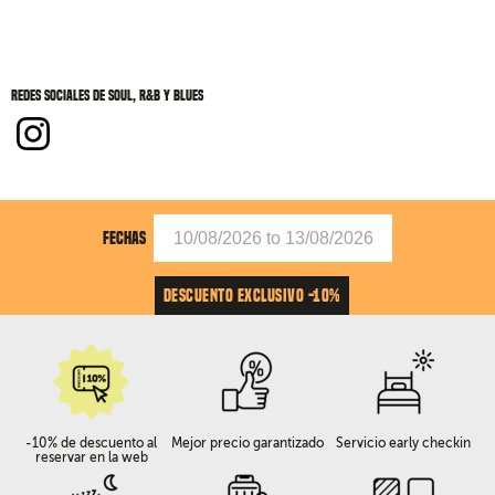
Redes sociales de Soul, R&B y blues
FECHAS
DESCUENTO EXCLUSIVO -10%
-10% de descuento al
Mejor precio garantizado
Servicio early checkin
reservar en la web