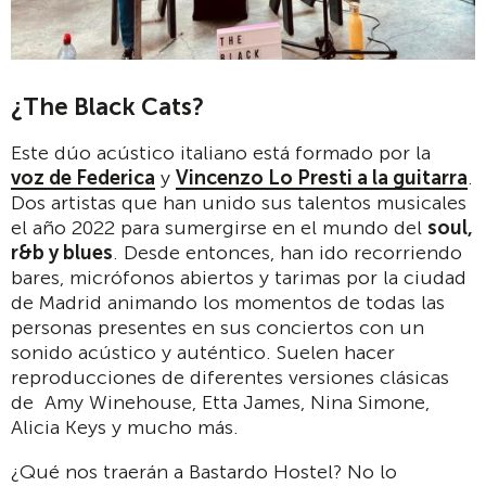
¿The Black Cats?
Este dúo acústico italiano está formado por la
voz de Federica
y
Vincenzo Lo Presti a la guitarra
.
Dos artistas que han unido sus talentos musicales
el año 2022 para sumergirse en el mundo del
soul,
r&b y blues
. Desde entonces, han ido recorriendo
bares, micrófonos abiertos y tarimas por la ciudad
de Madrid animando los momentos de todas las
personas presentes en sus conciertos con un
sonido acústico y auténtico. Suelen hacer
reproducciones de diferentes versiones clásicas
de Amy Winehouse, Etta James, Nina Simone,
Alicia Keys y mucho más.
¿Qué nos traerán a Bastardo Hostel? No lo