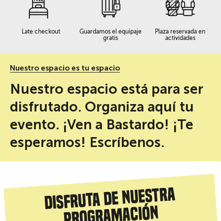
Late checkout
Guardamos el equipaje
Plaza reservada en
gratis
actividades
Nuestro espacio es tu espacio
Nuestro espacio está para ser
disfrutado. Organiza aquí tu
evento. ¡Ven a Bastardo! ¡Te
esperamos! Escríbenos.
Disfruta de nuestra
programación