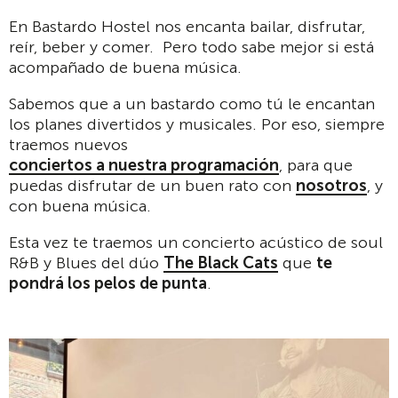
En Bastardo Hostel nos encanta bailar, disfrutar,
reír, beber y comer. Pero todo sabe mejor si está
acompañado de buena música.
Sabemos que a un bastardo como tú le encantan
los planes divertidos y musicales. Por eso, siempre
traemos nuevos
conciertos a nuestra programación
, para que
puedas disfrutar de un buen rato con
nosotros
, y
con buena música.
Esta vez te traemos un concierto acústico de soul
R&B y Blues del dúo
The Black Cats
que
te
pondrá los pelos de punta
.