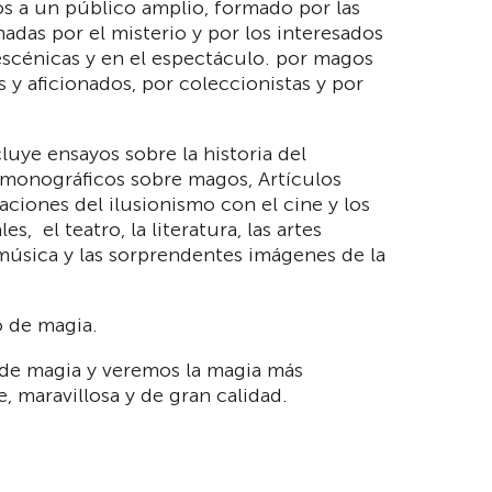
os a un público amplio, formado por las
nadas por el misterio y por los interesados
 escénicas y en el espectáculo. por magos
s y aficionados, por coleccionistas y por
cluye ensayos sobre la historia del
 monográficos sobre magos, Artículos
aciones del ilusionismo con el cine y los
es, el teatro, la literatura, las artes
a música y las sorprendentes imágenes de la
 de magia.
de magia y veremos la magia más
, maravillosa y de gran calidad.