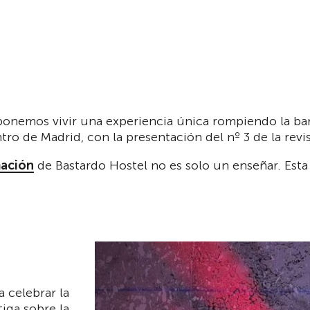
ponemos vivir una experiencia única rompiendo la bar
tro de Madrid, con la presentación del nº 3 de la revi
ación
de Bastardo Hostel no es solo un enseñar. Esta
 celebrar la
tiga sobre la