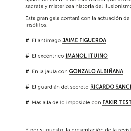
secreta y misteriosa historia del ilusionism
Esta gran gala contará con la actuación de
insólitos:
El antimago
JAIME FIGUEROA
El excéntrico
IMANOL ITUIÑO
En la jaula con
GONZALO ALBIÑANA
El guardián del secreto
RICARDO SANC
Más allá de lo imposible con
FAKIR TES
Y por supuesto, la presentación de la revis