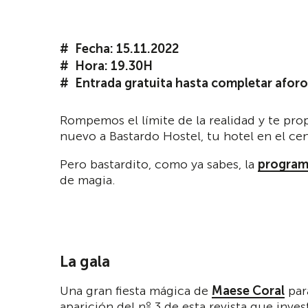
Fecha: 15.11.2022
Hora: 19.30H
Entrada gratuita hasta completar aforo
Rompemos el límite de la realidad y te pro
nuevo a Bastardo Hostel, tu hotel en el cen
Pero bastardito, como ya sabes, la
program
de magia.
La gala
Una gran fiesta mágica de
Maese Coral
para
aparición del nº 3 de esta revista que inves