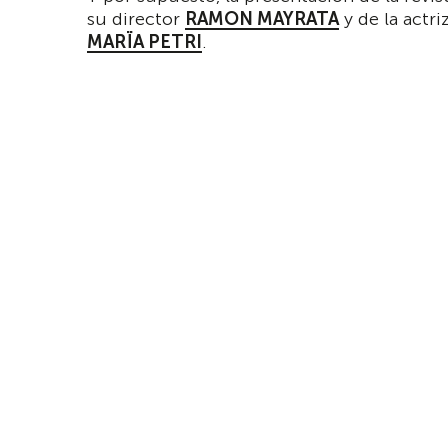
su director
RAMON MAYRATA
y de la actri
MARÏA PETRI
.