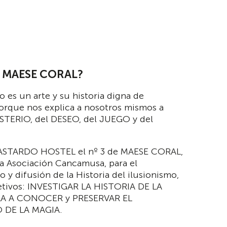
a MAESE CORAL?
o es un arte y su historia digna de
orque nos explica a nosotros mismos a
ISTERIO, del DESEO, del JUEGO y del
ASTARDO HOSTEL el nº 3 de MAESE CORAL,
la Asociación Cancamusa, para el
 y difusión de la Historia del ilusionismo,
etivos: INVESTIGAR LA HISTORIA DE LA
LA A CONOCER y PRESERVAR EL
 DE LA MAGIA.