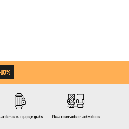
-10%
uardamos el equipaje gratis
Plaza reservada en actividades