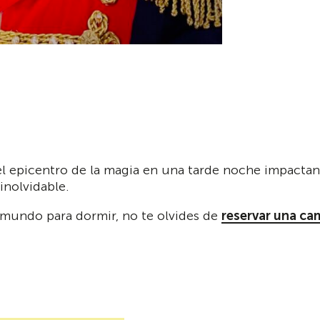
l epicentro de la magia en una tarde noche impactant
inolvidable.
l mundo para dormir, no te olvides de
reservar una ca