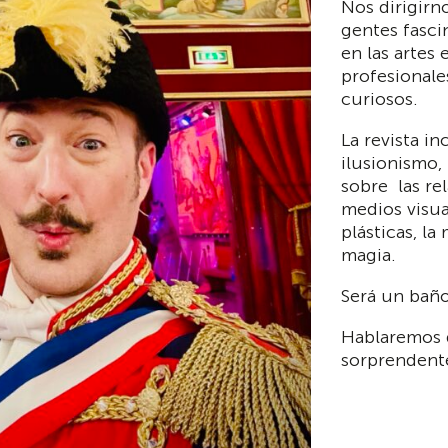
Nos dirigirn
gentes fasci
en las artes
profesionale
curiosos.
La revista in
ilusionismo,
sobre las rel
medios visual
plásticas, l
magia.
Será un baño
Hablaremos 
sorprendente