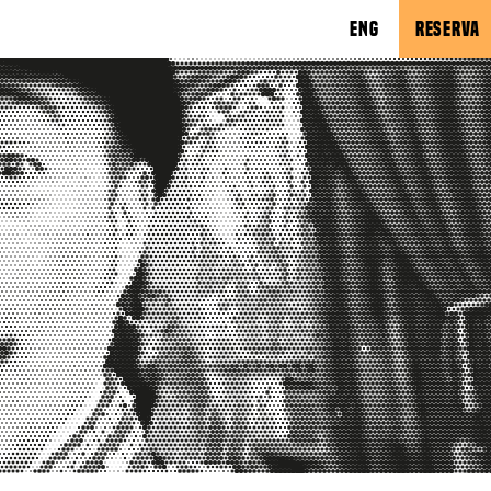
ENG
RESERVA