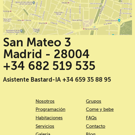
San Mateo 3
Madrid - 28004
+34 682 519 535
Asistente Bastard-IA +34 659 35 88 95
Nosotros
Grupos
Programación
Come y bebe
Habitaciones
FAQs
Servicios
Contacto
Galería
Blog