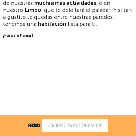
de nuestras
muchísimas actividades
, o en
nuestro
Limbo
, que te deleitará el paladar. Y si tan
a gustito te quedas entre nuestras paredes,
tenemos una
habitación
lista para ti.
¡Pasa sin llamar!
FECHAS