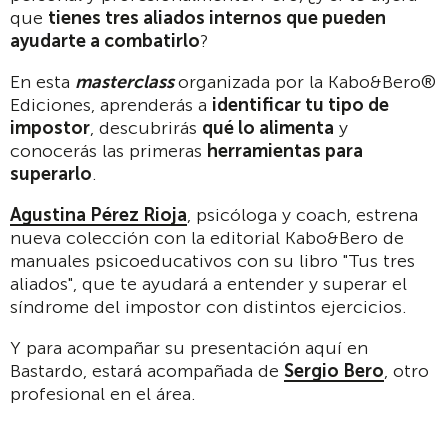
que
tienes tres aliados internos que pueden
ayudarte a combatirlo
?
En esta
masterclass
organizada por la Kabo&Bero®
Ediciones, aprenderás a
identificar tu tipo de
impostor
, descubrirás
qué lo alimenta
y
conocerás las primeras
herramientas para
superarlo
.
Agustina Pérez Rioja
, psicóloga y coach, estrena
nueva colección con la editorial Kabo&Bero de
manuales psicoeducativos con su libro "Tus tres
aliados", que te ayudará a entender y superar el
síndrome del impostor con distintos ejercicios.
Y para acompañar su presentación aquí en
Bastardo, estará acompañada de
Sergio Bero
, otro
profesional en el área.