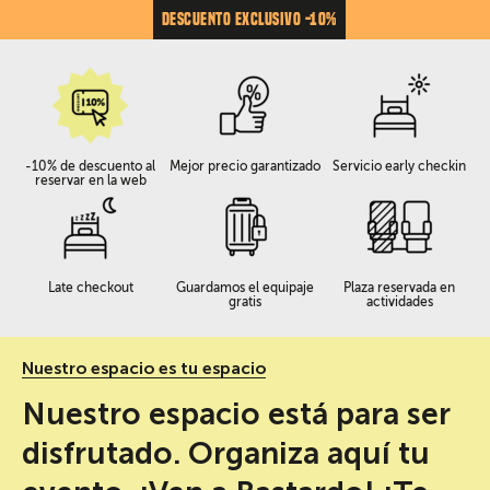
DESCUENTO EXCLUSIVO -10%
-10% de descuento al
Mejor precio garantizado
Servicio early checkin
reservar en la web
Late checkout
Guardamos el equipaje
Plaza reservada en
gratis
actividades
Nuestro espacio es tu espacio
Nuestro espacio está para ser
disfrutado. Organiza aquí tu