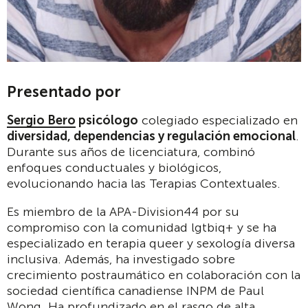
Presentado por
Sergio Bero
psicólogo
colegiado especializado en
diversidad, dependencias y regulación emocional
.
Durante sus años de licenciatura, combinó
enfoques conductuales y biológicos,
evolucionando hacia las Terapias Contextuales.
Es miembro de la APA-Division44 por su
compromiso con la comunidad lgtbiq+ y se ha
especializado en terapia queer y sexología diversa
inclusiva. Además, ha investigado sobre
crecimiento postraumático en colaboración con la
sociedad científica canadiense INPM de Paul
Wong. Ha profundizado en el rasgo de alta