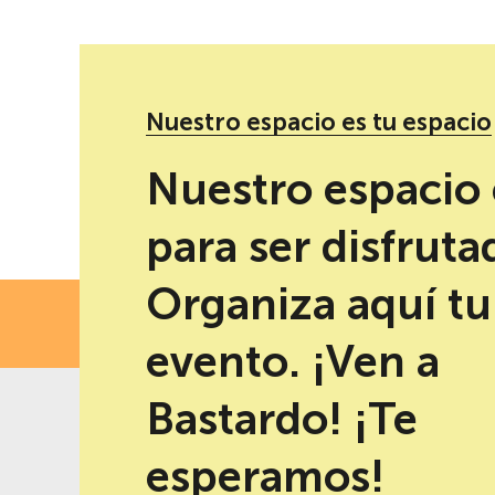
Nuestro espacio es tu espacio
Redes sociales de Nueva novela juvenil
Nuestro espacio 
para ser disfruta
Organiza aquí tu
FECH
evento. ¡Ven a
Bastardo! ¡Te
esperamos!