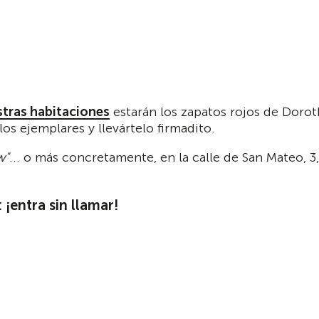
tras habitaciones
estarán los zapatos rojos de Doroth
os ejemplares y llevártelo firmadito.
w"
... o más concretamente, en la calle
de San Mateo, 3,
 ¡entra sin llamar!