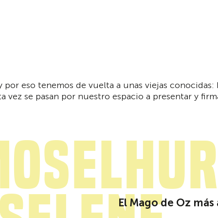
y por eso tenemos de vuelta a unas viejas conocidas:
ta vez se pasan por nuestro espacio a presentar y fir
mosElHu
El Mago de Oz más 