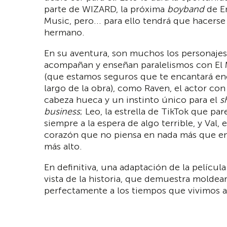
parte de WIZARD, la próxima
boyband
de E
Music, pero... para ello tendrá que hacerse
hermano.
En su aventura, son muchos los personajes
acompañan y enseñan paralelismos con El
(que estamos seguros que te encantará enc
largo de la obra), como Raven, el actor co
cabeza hueca y un instinto único para el
s
business
; Leo, la estrella de TikTok que par
siempre a la espera de algo terrible, y Val, e
corazón que no piensa en nada más que en 
más alto.
En definitiva, una adaptación de la películ
vista de la historia, que demuestra moldea
perfectamente a los tiempos que vivimos a