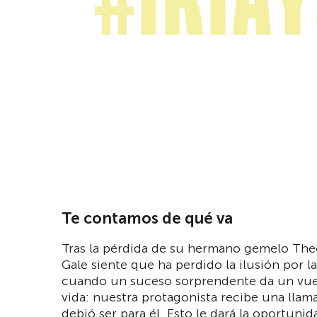
#Iria
Te contamos de qué va
Tras la pérdida de su hermano gemelo The
Gale siente que ha perdido la ilusión por l
cuando un suceso sorprendente da un vue
vida: nuestra protagonista recibe una lla
debió ser para él. Esto le dará la oportuni