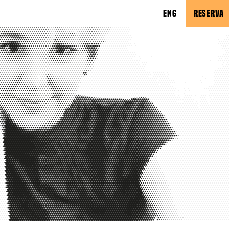
ENG
RESERVA