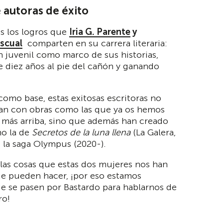
 autoras de éxito
s los logros que
Iria G. Parente
y
ascual
comparten en su carrera literaria:
ón juvenil como marco de sus historias,
e diez años al pie del cañón y ganando
omo base, estas exitosas escritoras no
man con obras como las que ya os hemos
más arriba, sino que además han creado
o la de
Secretos de la luna llena
(La Galera,
 la saga Olympus (2020-).
as cosas que estas dos mujeres nos han
e pueden hacer, ¡por eso estamos
 se pasen por Bastardo para hablarnos de
ro!