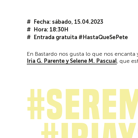
Fecha: sábado, 15.04.2023
Hora: 18:30H
Entrada gratuita #HastaQueSePete
En Bastardo nos gusta lo que nos encanta 
Iria G. Parente y Selene M. Pascual
, que es
#Sere