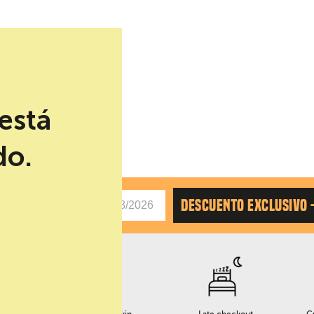
está
do.
AS
DESCUENTO EXCLUSIVO 