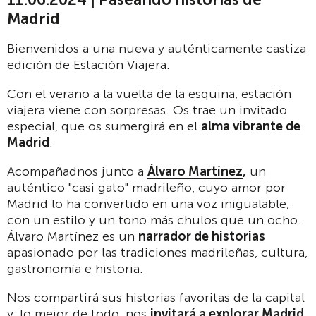
Madrid
Bienvenidos a una nueva y auténticamente castiza
edición de Estación Viajera.
Con el verano a la vuelta de la esquina, estación
viajera viene con sorpresas. Os trae un invitado
especial, que os sumergirá en el
alma vibrante de
Madrid
.
Acompañadnos junto a
Álvaro Martínez
,
un
auténtico "casi gato" madrileño, cuyo amor por
Madrid lo ha convertido en una voz inigualable,
con un estilo y un tono más chulos que un ocho.
Álvaro Martínez es un
narrador de historias
apasionado por las tradiciones madrileñas, cultura,
gastronomía e historia.
Nos compartirá sus historias favoritas de la capital
y, lo mejor de todo, nos
invitará a explorar Madrid