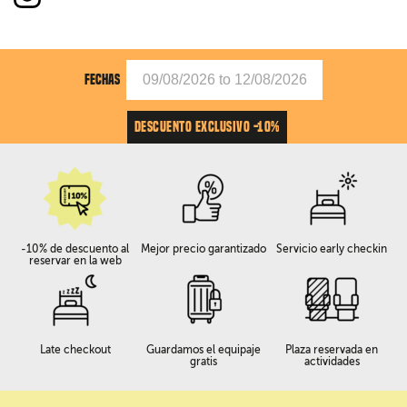
FECHAS
DESCUENTO EXCLUSIVO -10%
-10% de descuento al
Mejor precio garantizado
Servicio early checkin
reservar en la web
Late checkout
Guardamos el equipaje
Plaza reservada en
gratis
actividades