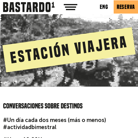
ENG
RESERVA
Estación Viajera
CONVERSACIONES SOBRE DESTINOS
#Un día cada dos meses (más o menos)
#actividadbimestral