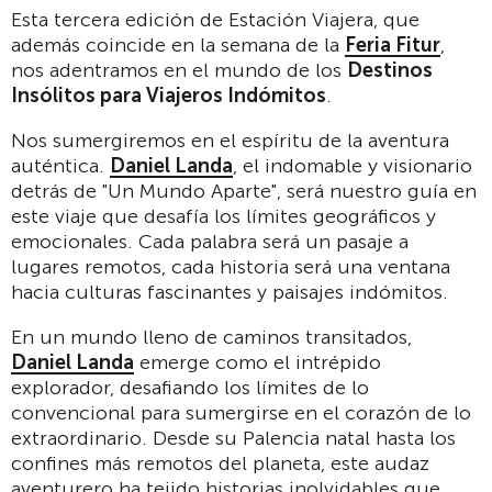
Esta tercera edición de Estación Viajera, que
además coincide en la semana de la
Feria Fitur
,
nos adentramos en el mundo de los
Destinos
Insólitos para Viajeros Indómitos
.
Nos sumergiremos en el espíritu de la aventura
auténtica.
Daniel Landa
, el indomable y visionario
detrás de "Un Mundo Aparte", será nuestro guía en
este viaje que desafía los límites geográficos y
emocionales. Cada palabra será un pasaje a
lugares remotos, cada historia será una ventana
hacia culturas fascinantes y paisajes indómitos.
En un mundo lleno de caminos transitados,
Daniel Landa
emerge como el intrépido
explorador, desafiando los límites de lo
convencional para sumergirse en el corazón de lo
extraordinario. Desde su Palencia natal hasta los
confines más remotos del planeta, este audaz
aventurero ha tejido historias inolvidables que